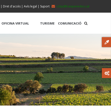
|
Dret d'accés
|
Avís legal
|
Suport
ccbp@baixpenedes.cat
OFICINA VIRTUAL
TURISME
COMUNICACIÓ