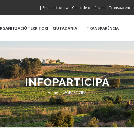
|
Seu electrònica
|
Canal de denúncies
|
Transparència
RGANITZACIÓ
TERRITORI
CIUTADANIA
TRANSPARÈNCIA
INFOPARTICIPA
Home
-
INFOPARTICIPA
Breadcrumb