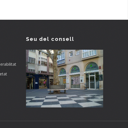
Seu del consell
rabilitat
etat