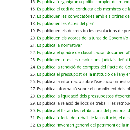
Es publica l’organigrama polític complet del mand
Es publica el codi de conducta dels membres de la 
Es publiquen les convocatòries amb els ordres del 
Es publiquen les Actes del ple?
Es publiquen els decrets i/o les resolucions de pr
Es publiquen els acords de la Junta de Govern i/o 
Es publica la normativa?
Es publica el quadre de classificación documental
Es publiquen totes les resolucions judicials definiti
Es publica la rendició de comptes del Pacte de G
Es publica el pressupost de la institució de l’any 
Es publica la informació sobre l’execució trimestra
Es publica informació sobre el compliment dels obje
Es publica la liquidació dels pressupostos d’exerci
Es publica la relació de llocs de treball i les retri
Es publica el llistat i les retribucions del personal
Es publica l’oferta de treball de la institució, el 
Es publica l’inventari general del patrimoni de la in