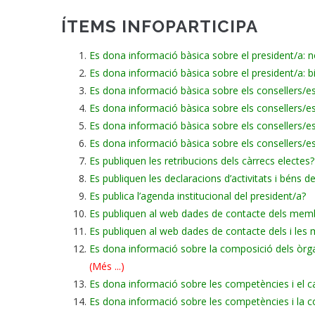
ÍTEMS INFOPARTICIPA
Es dona informació bàsica sobre el president/a: no
Es dona informació bàsica sobre el president/a: bi
Es dona informació bàsica sobre els consellers/es
Es dona informació bàsica sobre els consellers/es
Es dona informació bàsica sobre els consellers/es
Es dona informació bàsica sobre els consellers/es
Es publiquen les retribucions dels càrrecs electes?
Es publiquen les declaracions d’activitats i béns d
Es publica l’agenda institucional del president/a?
Es publiquen al web dades de contacte dels mem
Es publiquen al web dades de contacte dels i les
Es dona informació sobre la composició dels òrgan
(Més ...)
Es dona informació sobre les competències i el ca
Es dona informació sobre les competències i la co