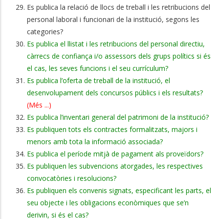
Es publica la relació de llocs de treball i les retribucions del
personal laboral i funcionari de la institució, segons les
categories?
Es publica el llistat i les retribucions del personal directiu,
càrrecs de confiança i/o assessors dels grups polítics si és
el cas, les seves funcions i el seu currículum?
Es publica l’oferta de treball de la institució, el
desenvolupament dels concursos públics i els resultats?
(Més ...)
Es publica l’inventari general del patrimoni de la institució?
Es publiquen tots els contractes formalitzats, majors i
menors amb tota la informació associada?
Es publica el període mitjà de pagament als proveïdors?
Es publiquen les subvencions atorgades, les respectives
convocatòries i resolucions?
Es publiquen els convenis signats, especificant les parts, el
seu objecte i les obligacions econòmiques que se’n
derivin, si és el cas?