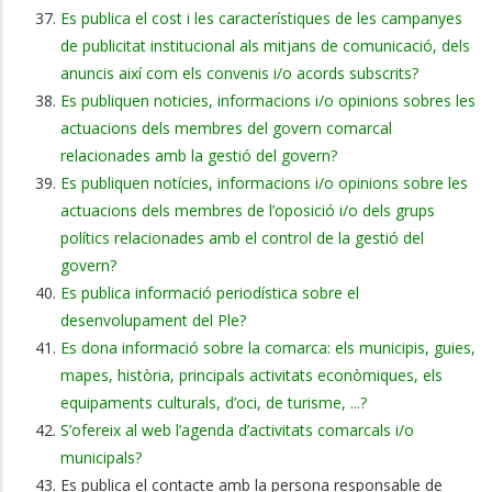
Es publica el cost i les característiques de les campanyes
de publicitat institucional als mitjans de comunicació, dels
anuncis així com els convenis i/o acords subscrits?
Es publiquen noticies, informacions i/o opinions sobres les
actuacions dels membres del govern comarcal
relacionades amb la gestió del govern?
Es publiquen notícies, informacions i/o opinions sobre les
actuacions dels membres de l’oposició i/o dels grups
polítics relacionades amb el control de la gestió del
govern?
Es publica informació periodística sobre el
desenvolupament del Ple?
Es dona informació sobre la comarca: els municipis, guies,
mapes, història, principals activitats econòmiques, els
equipaments culturals, d’oci, de turisme, ...?
S’ofereix al web l’agenda d’activitats comarcals i/o
municipals?
Es publica el contacte amb la persona responsable de