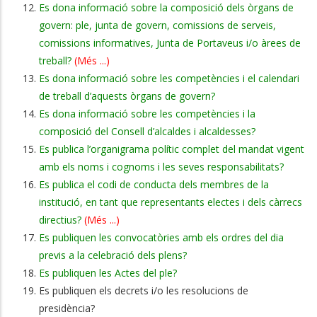
Es dona informació sobre la composició dels òrgans de
govern: ple, junta de govern, comissions de serveis,
comissions informatives, Junta de Portaveus i/o àrees de
treball?
(Més ...)
Es dona informació sobre les competències i el calendari
de treball d’aquests òrgans de govern?
Es dona informació sobre les competències i la
composició del Consell d’alcaldes i alcaldesses?
Es publica l’organigrama polític complet del mandat vigent
amb els noms i cognoms i les seves responsabilitats?
Es publica el codi de conducta dels membres de la
institució, en tant que representants electes i dels càrrecs
directius?
(Més ...)
Es publiquen les convocatòries amb els ordres del dia
previs a la celebració dels plens?
Es publiquen les Actes del ple?
Es publiquen els decrets i/o les resolucions de
presidència?