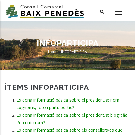
Skip
to
main
content
INFOPARTICIPA
Home
-
INFOPARTICIPA
Breadcrumb
ÍTEMS INFOPARTICIPA
Es dona informació bàsica sobre el president/a: nom i
cognoms, foto i partit polític?
Es dona informació bàsica sobre el president/a: biografia
i/o currículum?
Es dona informació bàsica sobre els consellers/es que