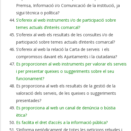
Premsa, Informació i/o Comunicació de la institució, ja
sigui tècnica o política?
S’ofereix al web instruments i/o de participació sobre
temes actuals d’interès comarcal?
S’ofereix al web els resultats de les consultes i/o de
participació sobre temes actuals d’interès comarcal?
S’ofereix al web la relació la Carta de serveis i els
compromisos davant els Ajuntaments i la ciutadania?
Es proporcionen al web instruments per valorar els serveis
i per presentar queixes o suggeriments sobre el seu
funcionament?
Es proporciona al web els resultats de la gestió de la
valoració dels serveis, de les queixes o suggeriments
presentades?
Es proporciona al web un canal de denúncia o bústia
ètica?
Es facilita el dret d’accés a la informació pública?
S’informa periòdicament de totes les peticions rebudes i