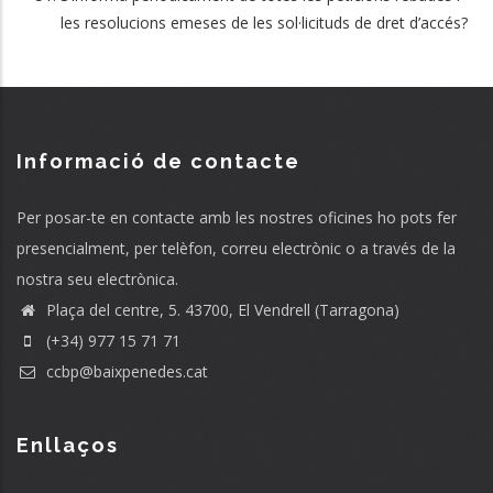
les resolucions emeses de les sol·licituds de dret d’accés?
Informació de contacte
Per posar-te en contacte amb les nostres oficines ho pots fer
presencialment, per telèfon, correu electrònic o a través de la
nostra seu electrònica.
Plaça del centre, 5. 43700, El Vendrell (Tarragona)
(+34) 977 15 71 71
ccbp@baixpenedes.cat
Enllaços