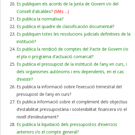
Es publiquen els acords de la Junta de Govern i/o del
Consell d'alcaldes?
(Més ...)
Es publica la normativa?
Es publica el quadre de classificación documental?
Es publiquen totes les resolucions judicials definitives de la
institució?
Es publica la rendició de comptes del Pacte de Govern i/o
el pla o programa d'actuació comarcal?
Es publica el pressupost de la institució de l’any en curs, i
dels organismes autònoms i ens dependents, en el cas
d’existir?
Es publica la informació sobre l’execució trimestral del
pressupost de l’any en curs?
Es publica informació sobre el compliment dels objectius
d’estabilitat pressupostària i sostenibilitat financera i/o el
nivell d’endeutament?
Es publica la liquidació dels pressupostos d’exercicis
anteriors i/o el compte general?