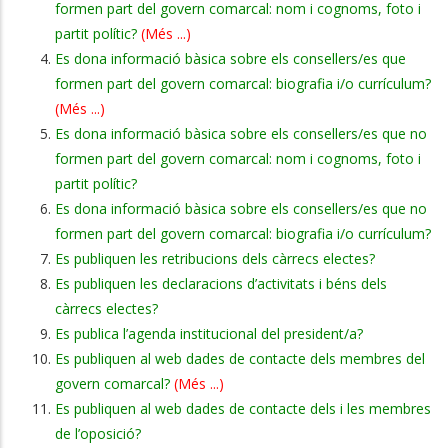
formen part del govern comarcal: nom i cognoms, foto i
partit polític?
(Més ...)
Es dona informació bàsica sobre els consellers/es que
formen part del govern comarcal: biografia i/o currículum?
(Més ...)
Es dona informació bàsica sobre els consellers/es que no
formen part del govern comarcal: nom i cognoms, foto i
partit polític?
Es dona informació bàsica sobre els consellers/es que no
formen part del govern comarcal: biografia i/o currículum?
Es publiquen les retribucions dels càrrecs electes?
Es publiquen les declaracions d’activitats i béns dels
càrrecs electes?
Es publica l’agenda institucional del president/a?
Es publiquen al web dades de contacte dels membres del
govern comarcal?
(Més ...)
Es publiquen al web dades de contacte dels i les membres
de l’oposició?