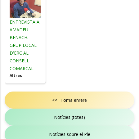
ENTREVISTA A
AMADEU
BENACH.
GRUP LOCAL
D'ERC AL
CONSELL
COMARCAL
Altres
<< Torna enrere
Notícies (totes)
Notícies sobre el Ple