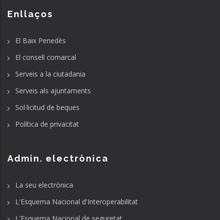
Enllaços
El Baix Penedès
El consell comarcal
Serveis a la ciutadania
Serveis als ajuntaments
Sol·licitud de beques
Política de privacitat
Admin. electrònica
La seu electrònica
L'Esquema Nacional d'Interoperabilitat
L'Esquema Nacional de seguretat