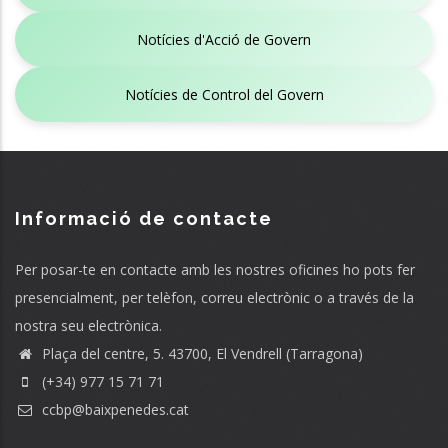
Notícies d'Acció de Govern
Notícies de Control del Govern
Informació de contacte
Per posar-te en contacte amb les nostres oficines ho pots fer
presencialment, per telèfon, correu electrònic o a través de la
nostra seu electrònica.
Plaça del centre, 5. 43700, El Vendrell (Tarragona)
(+34) 977 15 71 71
ccbp@baixpenedes.cat