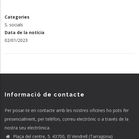
Categories
S. socials
Data de la notícia
02/01/2023
Informació de contacte
Per posar-te en contacte amb les nostres oficines ho pots fer
presencialment, per telèfon, correu electrònic o a través de la
nostra seu electrònica.
Plaça del centre, 5. 43700, El Vendrell (Tarragona)