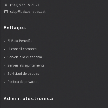
(+34) 977 15 71 71
ccbp@baixpenedes.cat
Enllaços
El Baix Penedès
El consell comarcal
Serveis a la ciutadania
Serveis als ajuntaments
Sol·licitud de beques
Política de privacitat
Admin. electrònica