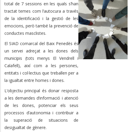
total de 7 sessions en les quals s’han
tractat temes com l’autocura a través
de la identificació i la gestió de les
emocions, però també la prevenció de
conductes masclistes.
El SIAD comarcal del Baix Penedès és
un servei adreçat a les dones dels
municipis (tots menys El Vendrell i
Calafell), així com a les persones,
entitats i col·lectius que treballen per a
la igualtat entre homes i dones.
L’objectiu principal és donar resposta
a les demandes d’informació i atenció
de les dones, potenciar els seus
processos d’autonomia i contribuir a
la superació de situacions de
desigualtat de gènere.