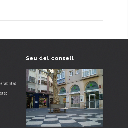
Seu del consell
rabilitat
etat