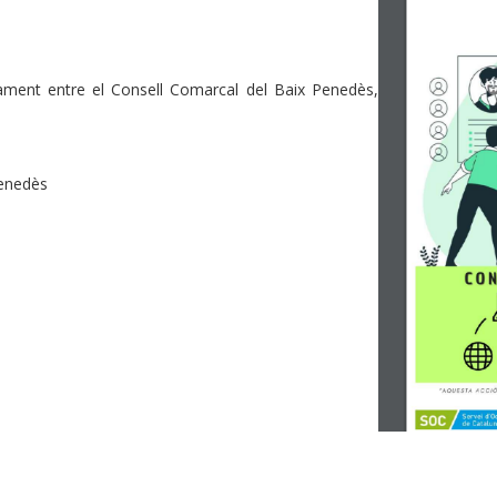
ament entre el Consell Comarcal del Baix Penedès,
enedès