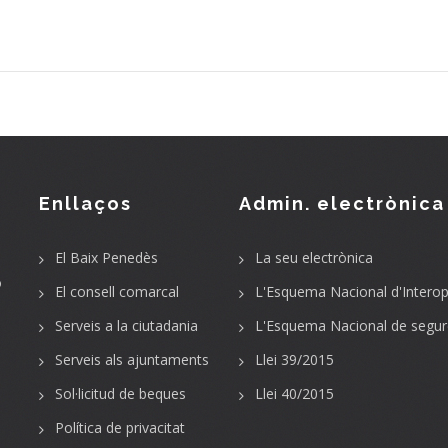
Enllaços
Admin. electrònica
El Baix Penedès
La seu electrònica
o
El consell comarcal
L'Esquema Nacional d'Interope
Serveis a la ciutadania
L'Esquema Nacional de segur
Serveis als ajuntaments
Llei 39/2015
Sol·licitud de beques
Llei 40/2015
Política de privacitat