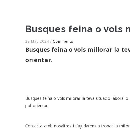
Busques feina o vols m
28 May 2024
/
Comments
Busques feina o vols millorar la t
orientar.
Busques feina o vols millorar la teva situació laboral 
pot orientar.
Contacta amb nosaltres i t'ajudarem a trobar la millo