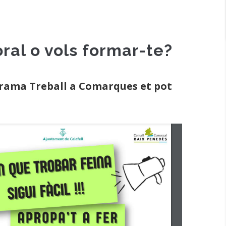
oral o vols formar-te?
ograma Treball a Comarques et pot