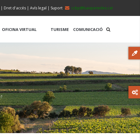
|
Dret d'accés
|
Avís legal
|
Suport
ccbp@baixpenedes.cat
OFICINA VIRTUAL
TURISME
COMUNICACIÓ
e?