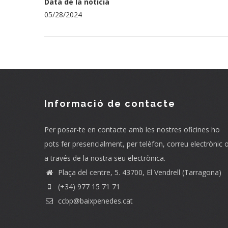
Data de la notícia
05/28/2024
Informació de contacte
Per posar-te en contacte amb les nostres oficines ho
pots fer presencialment, per telèfon, correu electrònic 
a través de la nostra seu electrònica.
Plaça del centre, 5. 43700, El Vendrell (Tarragona)
(+34) 977 15 71 71
ccbp@baixpenedes.cat