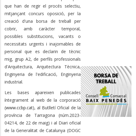
que han de regir el procés selectiu,
mitjançant concurs oposició, per la
creació d'una borsa de treball per
cobrir, amb caràcter temporal,
possibles substitucions, vacants o
necessitats urgents i inajornables de
personal que es declarin de tècnic
mig, grup A2,
de perfils professionals
d'Arquitectura, Arquitectura Tècnica,
Enginyeria de l'edificació, Enginyeria
industrial.
Les bases apareixen publicades
íntegrament al web de la corporació
(
www.ccbp.cat
), al Butlletí Oficial de la
província de Tarragona (núm.2023-
04214, de 22 de maig) i al Diari oficial
de la Generalitat de Catalunya (DOGC