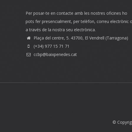
Per posar-te en contacte amb les nostres oficines ho
pots fer presencialment, per telèfon, correu electrònic 
a través de la nostra seu electrònica.
Plaça del centre, 5. 43700, El Vendrell (Tarragona)
(+34) 977 15 71 71
ccbp@baixpenedes.cat
© Copyrig