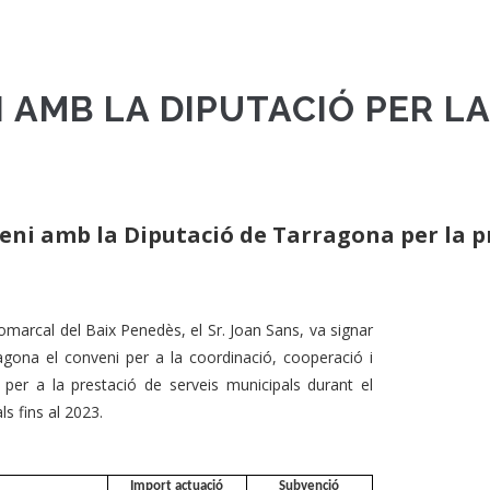
 AMB LA DIPUTACIÓ PER LA
eni amb la Diputació de Tarragona per la pre
Comarcal del Baix Penedès, el Sr. Joan Sans, va signar
gona el conveni per a la coordinació, cooperació i
ó per a la prestació de serveis municipals durant el
s fins al 2023.
Import actuació
Subvenció