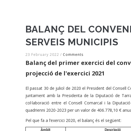
BALANÇ DEL CONVENI
SERVEIS MUNICIPIS
23 February 2022
/
Comments
Balanç del primer exercici del conv
projecció de l'exercici 2021
El passat 30 de juliol de 2020 el President del Consell 
juntament amb la Presidenta de la Diputació de Tarra
col·laboració entre el Consell Comarcal i la Diputaci
quadrienni 2020-2023 per un valor de 406.778,10 € anual
Pel que fa a l’exercici 2020, el balanç és el següent:
Àmbit
Descripció