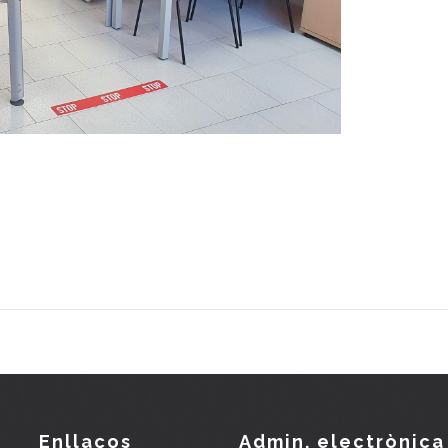
Enllaços
Admin. electrònica