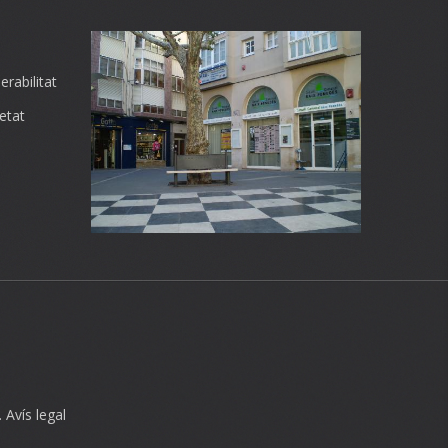
rabilitat
etat
.
Avís legal