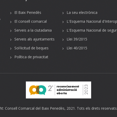
El Baix Penedès
La seu electrònica
o
El consell comarcal
L'Esquema Nacional d'Interope
Serveis a la ciutadania
L'Esquema Nacional de segur
Serveis als ajuntaments
Llei 39/2015
Sol·licitud de beques
Llei 40/2015
Política de privacitat
ht:
Consell Comarcal del Baix Penedès
, 2021. Tots els drets reservats