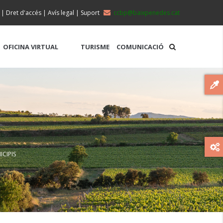
|
Dret d'accés
|
Avís legal
|
Suport
ccbp@baixpenedes.cat
OFICINA VIRTUAL
TURISME
COMUNICACIÓ
CIPIS