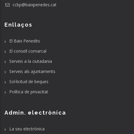
ccbp@baixpenedes.cat
Enllaços
El Baix Penedès
El consell comarcal
Serveis a la ciutadania
Serveis als ajuntaments
Sol·licitud de beques
Política de privacitat
Admin. electrònica
La seu electrònica