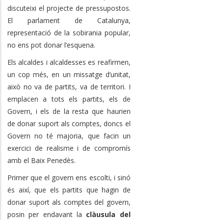
discuteixi el projecte de pressupostos.
El parlament de Catalunya,
representació de la sobirania popular,
no ens pot donar l’esquena.
Els alcaldes i alcaldesses es reafirmen,
un cop més, en un missatge d’unitat,
això no va de partits, va de territori. I
emplacen a tots els partits, els de
Govern, i els de la resta que haurien
de donar suport als comptes, doncs el
Govern no té majoria, que facin un
exercici de realisme i de compromís
amb el Baix Penedès.
Primer que el govern ens escolti, i sinó
és així, que els partits que hagin de
donar suport als comptes del govern,
posin per endavant la
clàusula del