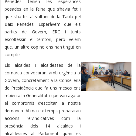
Penedès tenien les esperances
posades en la feina que s’havia fet i
que s’ha fet al voltant de la Taula pel
Baix Penedès. Esperàvem que els
partits de Govern, ERC i Junts
escoltessin el territori, però veiem
que, un altre cop no ens han tingut en
compte.
Els alcaldes i alcaldesses de la
comarca convocaran, amb urgència al
Govern, concretament a la Conselleria
de Presidència que fa uns mesos ens
rebien a la Generalitat i que van agafar
el compromís d’escoltar la nostra
demanda. Al mateix temps prepararan
accions reivindicatives com la
presència dels 14 alcaldes i
alcaldesses al Parlament quan es