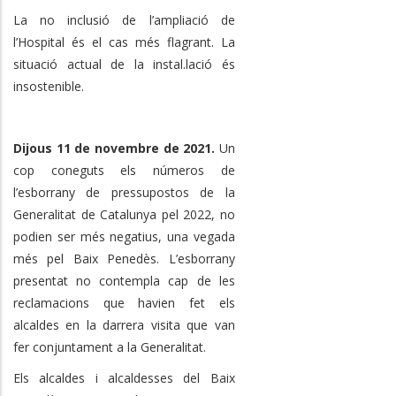
La no inclusió de l’ampliació de
l’Hospital és el cas més flagrant. La
situació actual de la instal.lació és
insostenible.
Dijous 11 de novembre de 2021.
Un
cop coneguts els números de
l’esborrany de pressupostos de la
Generalitat de Catalunya pel 2022, no
podien ser més negatius, una vegada
més pel Baix Penedès. L’esborrany
presentat no contempla cap de les
reclamacions que havien fet els
alcaldes en la darrera visita que van
fer conjuntament a la Generalitat.
Els alcaldes i alcaldesses del Baix