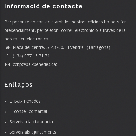
Informació de contacte
Per posar-te en contacte amb les nostres oficines ho pots fer
presencialment, per telèfon, correu electrònic o a través de la
nostra seu electrònica.
Plaça del centre, 5. 43700, El Vendrell (Tarragona)
(+34) 977 15 71 71
ccbp@baixpenedes.cat
Enllaços
El Baix Penedès
El consell comarcal
Serveis a la ciutadania
Serveis als ajuntaments