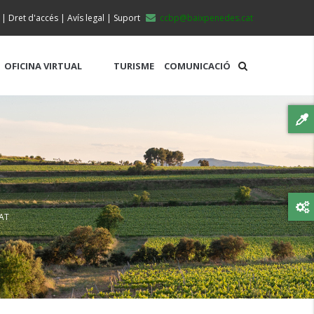
|
Dret d'accés
|
Avís legal
|
Suport
ccbp@baixpenedes.cat
OFICINA VIRTUAL
TURISME
COMUNICACIÓ
AT