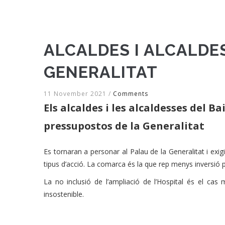
ALCALDES I ALCALDE
GENERALITAT
11 November 2021
/
Comments
Els alcaldes i les alcaldesses del B
pressupostos de la Generalitat
Es tornaran a personar al Palau de la Generalitat i exig
tipus d’acció. La comarca és la que rep menys inversió 
La no inclusió de l’ampliació de l’Hospital és el cas m
insostenible.