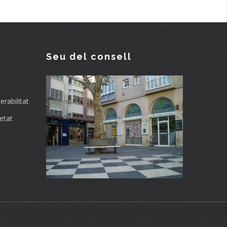
Seu del consell
rabilitat
etat