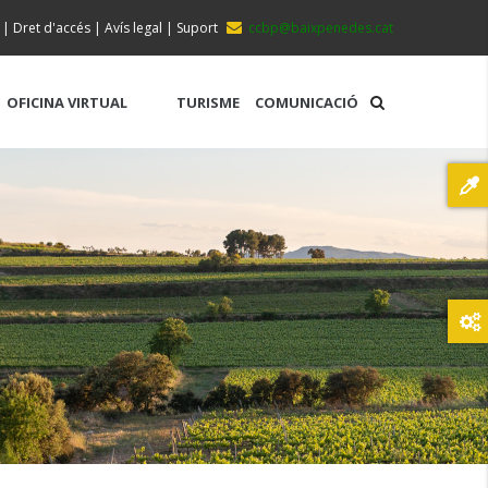
|
Dret d'accés
|
Avís legal
|
Suport
ccbp@baixpenedes.cat
OFICINA VIRTUAL
TURISME
COMUNICACIÓ