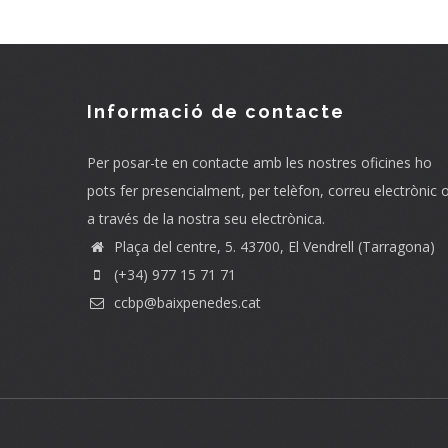
Informació de contacte
Per posar-te en contacte amb les nostres oficines ho
pots fer presencialment, per telèfon, correu electrònic 
a través de la nostra seu electrònica.
Plaça del centre, 5. 43700, El Vendrell (Tarragona)
(+34) 977 15 71 71
ccbp@baixpenedes.cat