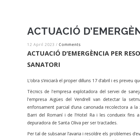
ACTUACIÓ D’EMERGÈN
12 April 2023
/
Comments
ACTUACIÓ D’EMERGÈNCIA PER RESO
SANATORI
L’obra s’iniciarà el proper dilluns 17 d’abril i es preveu qu
Tècnics de l'empresa explotadora del servei de sane
l'empresa Aigües del Vendrell van detectar la se
enfonsament parcial d’una canonada recolectora a la z
Barri del Romaní i de l’Hotel Ra i les condueix fins 
depuradora de Santa Oliva per ser tractades.
Per tal de subsanar l’avaria i resoldre els problemes d’ev