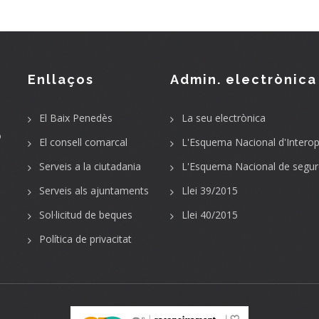
Enllaços
Admin. electrònica
El Baix Penedès
La seu electrònica
o
El consell comarcal
L'Esquema Nacional d'Interope
Serveis a la ciutadania
L'Esquema Nacional de segur
Serveis als ajuntaments
Llei 39/2015
Sol·licitud de beques
Llei 40/2015
Política de privacitat