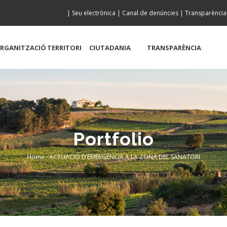
|
Seu electrònica
|
Canal de denúncies
|
Transparència
RGANITZACIÓ
TERRITORI
CIUTADANIA
TRANSPARÈNCIA
Portfolio
Home
-
ACTUACIÓ D’EMERGÈNCIA A LA ZONA DEL SANATORI
Breadcrumb