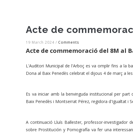
Acte de commemoraci
19 March 2024
/
Comments
Acte de commemoració del 8M al B
L'Auditori Municipal de l'Arboç es va omplir fins a la
Dona al Baix Penedès celebrat el dijous 4 de març a les
Es va iniciar amb la benvinguda institucional per par
Baix Penedès i Montserrat Pérez, regidora d'Igualtat i S
A continuació Lluís Ballester, professor-investigado
sobre Prostitución y Pornografía va fer una interessan