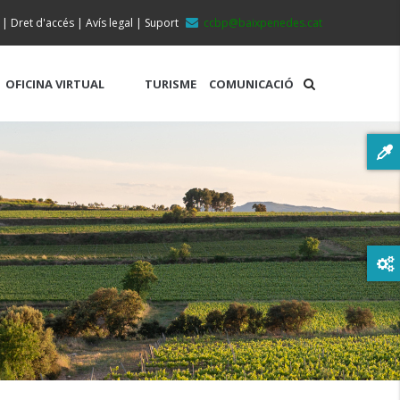
|
Dret d'accés
|
Avís legal
|
Suport
ccbp@baixpenedes.cat
OFICINA VIRTUAL
TURISME
COMUNICACIÓ