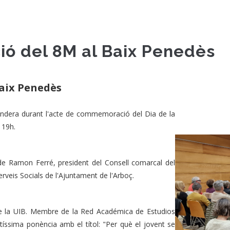
ó del 8M al Baix Penedès
aix Penedès
 bandera durant l'acte de commemoració del Dia de la
 19h.
t de Ramon Ferré, president del Consell comarcal del
erveis Socials de l'Ajuntament de l'Arboç.
r de la UIB. Membre de la Red Académica de Estudios
tíssima ponència amb el títol: "Per què el jovent se