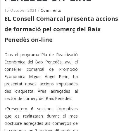
15 October 2021
/
Comments
EL Consell Comarcal presenta accions
de formació pel comerç del Baix
Penedès on-line
Dins el programa Pla de Reactivació
Econòmica del Baix Penedès, avui el
conseller comarcal de Promoció
Econòmica Miguel Ángel Perín, ha
presentat noves accions impulsades
des d’aquesta Àrea adreçades al
sector de comerç del Baix Penedès:
«Presentem 6 sessions formatives
que es realitzaran durant el mes
d’octubre adreçades als comerços de
la comarca, en 2 accions diferents de