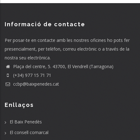
Informació de contacte
Per posar-te en contacte amb les nostres oficines ho pots fer
presencialment, per telèfon, correu electrònic o a través de la
nostra seu electrònica.
Plaça del centre, 5. 43700, El Vendrell (Tarragona)
(+34) 977 15 71 71
ccbp@baixpenedes.cat
Enllaços
El Baix Penedès
El consell comarcal