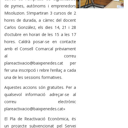
de pymes, autònoms i emprenedors
Misoluzion. S’impartiran 3 cursos de 2
hores de durada, a càrrec del docent
Carlos González, els dies 14, 21 i 28
d’octubre en horari de les 15 a les 17
hores. Caldrà posar-se en contacte
amb el Consell Comarcal prèviament
al correu
plareactivacio@baixpenedes.cat per
fer una inscripció i rebre l’enllaç a cada
una de les sessions formatives.
Aquestes accions són gratuïtes. Per a
qualsevol informació adreçar-se al
correu electrònic
plareactivacio@baixpenedes.cat»
El Pla de Reactivació Econòmica, és
un projecte subvencionat pel Servei