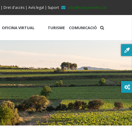
|
Dret d'accés
|
Avís legal
|
Suport
ccbp@baixpenedes.cat
OFICINA VIRTUAL
TURISME
COMUNICACIÓ