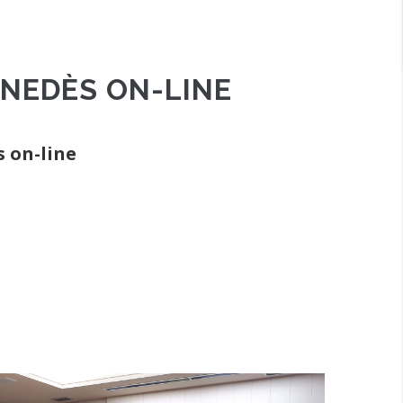
ENEDÈS ON-LINE
 on-line