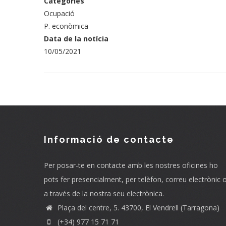
Categories
Ocupació
P. econòmica
Data de la notícia
10/05/2021
Informació de contacte
Per posar-te en contacte amb les nostres oficines ho
pots fer presencialment, per telèfon, correu electrònic 
a través de la nostra seu electrònica.
Plaça del centre, 5. 43700, El Vendrell (Tarragona)
(+34) 977 15 71 71