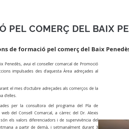
Ó PEL COMERÇ DEL BAIX P
ons de formació pel comerç del Baix Penedès
ix Penedès, avui el conseller comarcal de Promoció
ccions impulsades des d’aquesta Àrea adreçades al
urant el mes d’octubre adreçades als comerços de la
 d’elles.
zades per la consultora del programa del Pla de
web del Consell Comarcal, a càrrec del Dr. Alexis
ón els valors diferenciadors i de supervivència del
setmana a partir de demà, i setmanalment durant 3