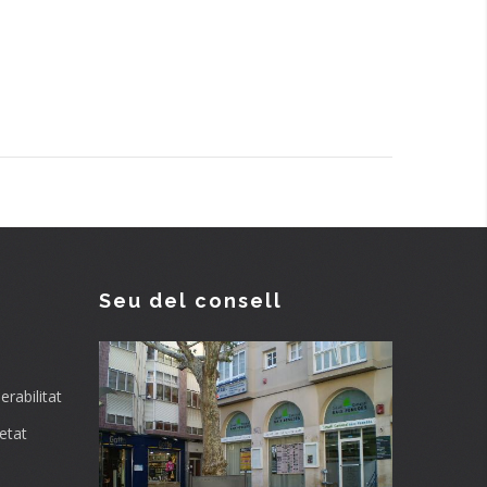
Seu del consell
rabilitat
etat