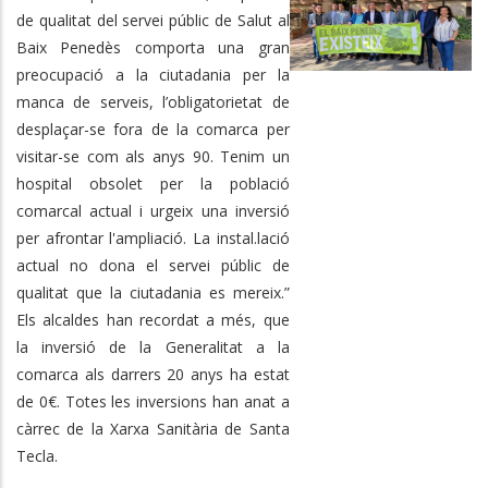
de qualitat del servei públic de Salut al
Baix Penedès comporta una gran
preocupació a la ciutadania per la
manca de serveis, l’obligatorietat de
desplaçar-se fora de la comarca per
visitar-se com als anys 90. Tenim un
hospital obsolet per la població
comarcal actual i urgeix una inversió
per afrontar l'ampliació. La instal.lació
actual no dona el servei públic de
qualitat que la ciutadania es mereix.”
Els alcaldes han recordat a més, que
la inversió de la Generalitat a la
comarca als darrers 20 anys ha estat
de 0€. Totes les inversions han anat a
càrrec de la Xarxa Sanitària de Santa
Tecla.