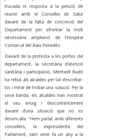
trucada ni resposta a la petició de
reunió amb el Conseller de Salut
davant de la falta de concreció del
Departament per afrontar la molt
necessària ampliació de l’Hospital
Comarcal del Baix Penedès.
Davant de la protesta a les portes del
departament, la secretària d’atenció
sanitària i participació, Meritxell Budó
ha rebut als alcaldes per tal d’escoltar-
los i mirar de trobar una solució. Per la
seva banda, els alcaldes han mostrat
el seu enuig i descontentament
davant d’una situació que no es
desencalla. “Hem parlat amb diferents
consellers, la expresidenta del
Parlament, vam venir fa un any a la