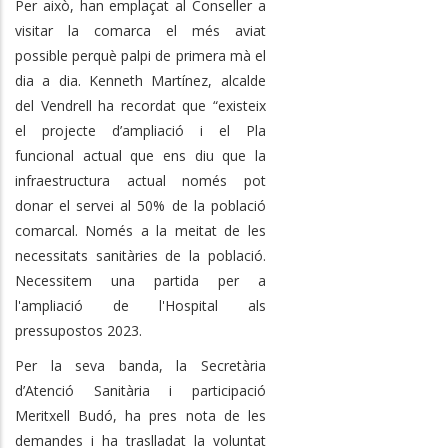
Per això, han emplaçat al Conseller a
visitar la comarca el més aviat
possible perquè palpi de primera mà el
dia a dia. Kenneth Martínez, alcalde
del Vendrell ha recordat que “existeix
el projecte d’ampliació i el Pla
funcional actual que ens diu que la
infraestructura actual només pot
donar el servei al 50% de la població
comarcal. Només a la meitat de les
necessitats sanitàries de la població.
Necessitem una partida per a
l'ampliació de l'Hospital als
pressupostos 2023.
Per la seva banda, la Secretària
d’Atenció Sanitària i participació
Meritxell Budó, ha pres nota de les
demandes i ha traslladat la voluntat