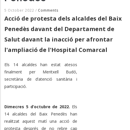
5 October 2022
/
Comments
Acció de protesta dels alcaldes del Baix
Penedès davant del Departament de
Salut davant la inacció per afrontar
l'ampliació de l'Hospital Comarcal
Els 14 alcaldes han estat atesos
finalment per Meritxell Budó,
secretària de d’atenció sanitària i
participació.
Dimecres 5 d’octubre de 2022.
Els
14 alcaldes del Baix Penedès han
realitzat aquest matí una acció de
protesta després de no rebre cap