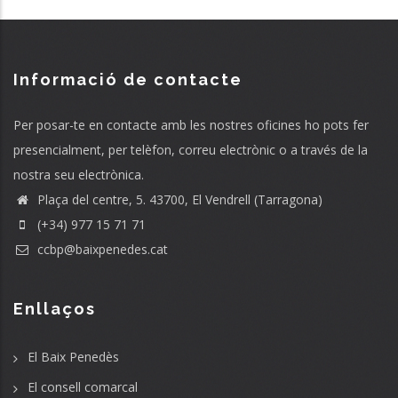
Informació de contacte
Per posar-te en contacte amb les nostres oficines ho pots fer
presencialment, per telèfon, correu electrònic o a través de la
nostra seu electrònica.
Plaça del centre, 5. 43700, El Vendrell (Tarragona)
(+34) 977 15 71 71
ccbp@baixpenedes.cat
Enllaços
El Baix Penedès
El consell comarcal