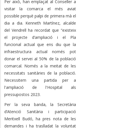
Per això, han emplaçat al Conseller a
visitar la comarca el més aviat
possible perquè palpi de primera mà el
dia a dia. Kenneth Martínez, alcalde
del Vendrell ha recordat que “existeix
el projecte d’ampliació i el Pla
funcional actual que ens diu que la
infraestructura actual només pot
donar el servei al 50% de la població
comarcal. Només a la meitat de les
necessitats sanitàries de la població.
Necessitem una partida per a
l'ampliació de l'Hospital als
pressupostos 2023.
Per la seva banda, la Secretària
d’Atenció Sanitària i participació
Meritxell Budó, ha pres nota de les
demandes i ha traslladat la voluntat