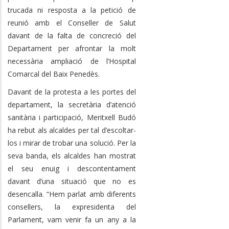
trucada ni resposta a la petició de
reunió amb el Conseller de Salut
davant de la falta de concreció del
Departament per afrontar la molt
necessària ampliació de l’Hospital
Comarcal del Baix Penedès.
Davant de la protesta a les portes del
departament, la secretària d’atenció
sanitària i participació, Meritxell Budó
ha rebut als alcaldes per tal d’escoltar-
los i mirar de trobar una solució. Per la
seva banda, els alcaldes han mostrat
el seu enuig i descontentament
davant d’una situació que no es
desencalla. “Hem parlat amb diferents
consellers, la expresidenta del
Parlament, vam venir fa un any a la