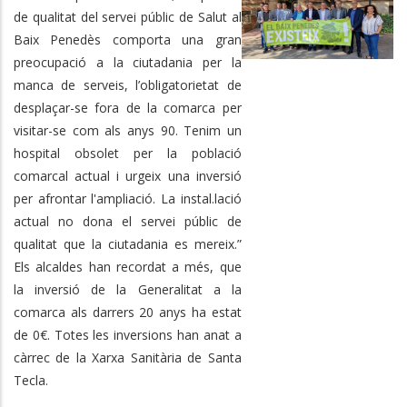
de qualitat del servei públic de Salut al
Baix Penedès comporta una gran
preocupació a la ciutadania per la
manca de serveis, l’obligatorietat de
desplaçar-se fora de la comarca per
visitar-se com als anys 90. Tenim un
hospital obsolet per la població
comarcal actual i urgeix una inversió
per afrontar l'ampliació. La instal.lació
actual no dona el servei públic de
qualitat que la ciutadania es mereix.”
Els alcaldes han recordat a més, que
la inversió de la Generalitat a la
comarca als darrers 20 anys ha estat
de 0€. Totes les inversions han anat a
càrrec de la Xarxa Sanitària de Santa
Tecla.