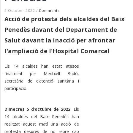
5 October 2022
/
Comments
Acció de protesta dels alcaldes del Baix
Penedès davant del Departament de
Salut davant la inacció per afrontar
l'ampliació de l'Hospital Comarcal
Els 14 alcaldes han estat atesos
finalment per Meritxell Budó,
secretària de d’atenció sanitària i
participació.
Dimecres 5 d’octubre de 2022.
Els
14 alcaldes del Baix Penedès han
realitzat aquest matí una acció de
protesta després de no rebre cap