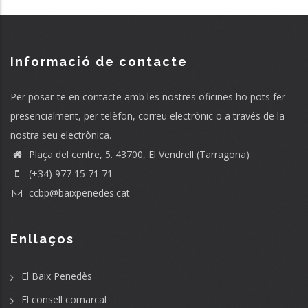
Informació de contacte
Per posar-te en contacte amb les nostres oficines ho pots fer
presencialment, per telèfon, correu electrònic o a través de la
nostra seu electrònica.
Plaça del centre, 5. 43700, El Vendrell (Tarragona)
(+34) 977 15 71 71
ccbp@baixpenedes.cat
Enllaços
El Baix Penedès
El consell comarcal