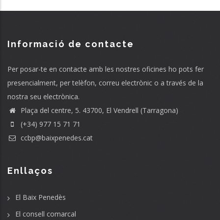
Informació de contacte
Per posar-te en contacte amb les nostres oficines ho pots fer
presencialment, per telèfon, correu electrònic o a través de la
nostra seu electrònica.
Plaça del centre, 5. 43700, El Vendrell (Tarragona)
(+34) 977 15 71 71
ccbp@baixpenedes.cat
Enllaços
El Baix Penedès
El consell comarcal