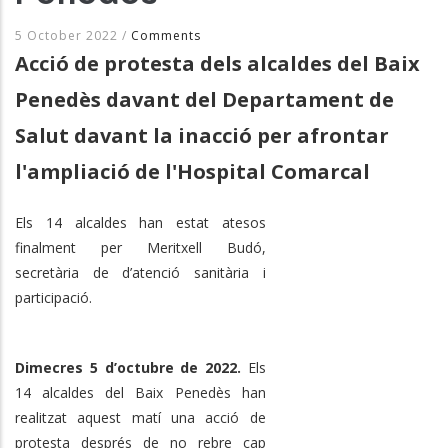
5 October 2022
/
Comments
Acció de protesta dels alcaldes del Baix
Penedès davant del Departament de
Salut davant la inacció per afrontar
l'ampliació de l'Hospital Comarcal
Els 14 alcaldes han estat atesos
finalment per Meritxell Budó,
secretària de d’atenció sanitària i
participació.
Dimecres 5 d’octubre de 2022.
Els
14 alcaldes del Baix Penedès han
realitzat aquest matí una acció de
protesta després de no rebre cap