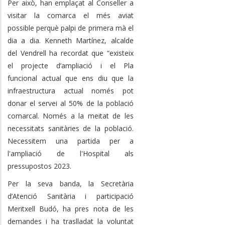
Per això, han emplaçat al Conseller a
visitar la comarca el més aviat
possible perquè palpi de primera mà el
dia a dia. Kenneth Martínez, alcalde
del Vendrell ha recordat que “existeix
el projecte d’ampliació i el Pla
funcional actual que ens diu que la
infraestructura actual només pot
donar el servei al 50% de la població
comarcal. Només a la meitat de les
necessitats sanitàries de la població.
Necessitem una partida per a
l'ampliació de l'Hospital als
pressupostos 2023.
Per la seva banda, la Secretària
d’Atenció Sanitària i participació
Meritxell Budó, ha pres nota de les
demandes i ha traslladat la voluntat