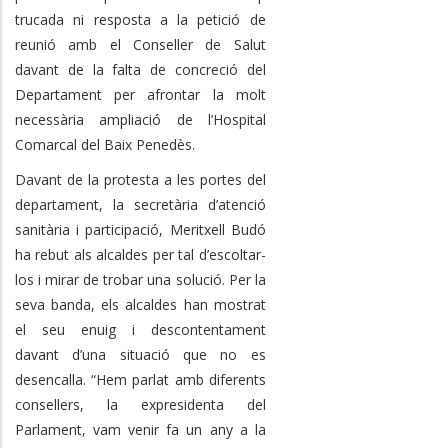
trucada ni resposta a la petició de
reunió amb el Conseller de Salut
davant de la falta de concreció del
Departament per afrontar la molt
necessària ampliació de l’Hospital
Comarcal del Baix Penedès.
Davant de la protesta a les portes del
departament, la secretària d’atenció
sanitària i participació, Meritxell Budó
ha rebut als alcaldes per tal d’escoltar-
los i mirar de trobar una solució. Per la
seva banda, els alcaldes han mostrat
el seu enuig i descontentament
davant d’una situació que no es
desencalla. “Hem parlat amb diferents
consellers, la expresidenta del
Parlament, vam venir fa un any a la