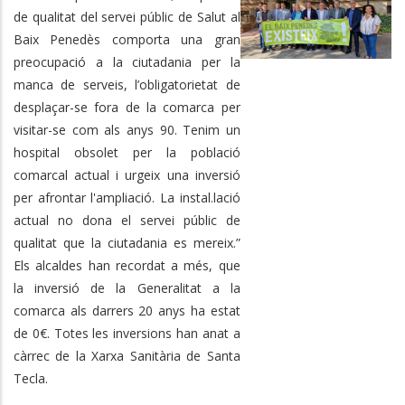
de qualitat del servei públic de Salut al
Baix Penedès comporta una gran
preocupació a la ciutadania per la
manca de serveis, l’obligatorietat de
desplaçar-se fora de la comarca per
visitar-se com als anys 90. Tenim un
hospital obsolet per la població
comarcal actual i urgeix una inversió
per afrontar l'ampliació. La instal.lació
actual no dona el servei públic de
qualitat que la ciutadania es mereix.”
Els alcaldes han recordat a més, que
la inversió de la Generalitat a la
comarca als darrers 20 anys ha estat
de 0€. Totes les inversions han anat a
càrrec de la Xarxa Sanitària de Santa
Tecla.