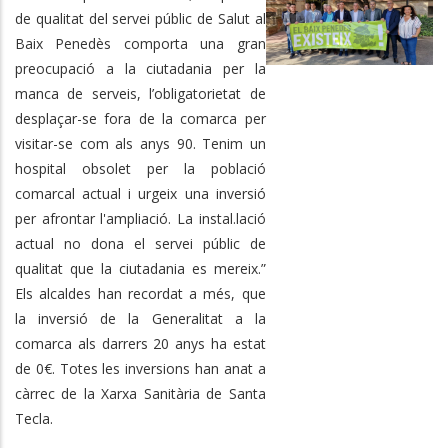
de qualitat del servei públic de Salut al
Baix Penedès comporta una gran
preocupació a la ciutadania per la
manca de serveis, l’obligatorietat de
desplaçar-se fora de la comarca per
visitar-se com als anys 90. Tenim un
hospital obsolet per la població
comarcal actual i urgeix una inversió
per afrontar l'ampliació. La instal.lació
actual no dona el servei públic de
qualitat que la ciutadania es mereix.”
Els alcaldes han recordat a més, que
la inversió de la Generalitat a la
comarca als darrers 20 anys ha estat
de 0€. Totes les inversions han anat a
càrrec de la Xarxa Sanitària de Santa
Tecla.