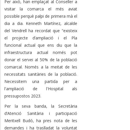
Per això, han emplaçat al Conseller a
visitar la comarca el més aviat
possible perquè palpi de primera mà el
dia a dia. Kenneth Martínez, alcalde
del Vendrell ha recordat que “existeix
el projecte d’ampliació i el Pla
funcional actual que ens diu que la
infraestructura actual només pot
donar el servei al 50% de la població
comarcal. Només a la meitat de les
necessitats sanitàries de la població.
Necessitem una partida per a
l'ampliació de l'Hospital als
pressupostos 2023.
Per la seva banda, la Secretària
d’Atenció Sanitària i participació
Meritxell Budó, ha pres nota de les
demandes i ha traslladat la voluntat