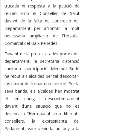
trucada ni resposta a la petició de
reunió amb el Conseller de Salut
davant de la falta de concreció del
Departament per afrontar la molt
necessària ampliació de l’Hospital
Comarcal del Baix Penedès.
Davant de la protesta a les portes del
departament, la secretària d’atenció
sanitària i participació, Meritxell Budó
ha rebut als alcaldes per tal d’escoltar-
los i mirar de trobar una solució. Per la
seva banda, els alcaldes han mostrat
el seu enuig i descontentament
davant d’una situació que no es
desencalla. “Hem parlat amb diferents
consellers, la expresidenta del
Parlament, vam venir fa un any a la