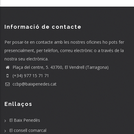
Informació de contacte
Per posar-te en contacte amb les nostres oficines ho pots fer
presencialment, per telèfon, correu electrònic o a través de la
nostra seu electrònica.
Plaça del centre, 5. 43700, El Vendrell (Tarragona)
(+34) 977 15 71 71
ccbp@baixpenedes.cat
Enllaços
El Baix Penedès
El consell comarcal