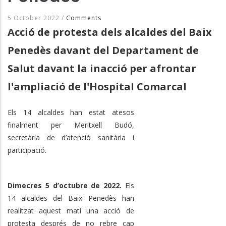
5 October 2022
/
Comments
Acció de protesta dels alcaldes del Baix
Penedès davant del Departament de
Salut davant la inacció per afrontar
l'ampliació de l'Hospital Comarcal
Els 14 alcaldes han estat atesos
finalment per Meritxell Budó,
secretària de d’atenció sanitària i
participació.
Dimecres 5 d’octubre de 2022.
Els
14 alcaldes del Baix Penedès han
realitzat aquest matí una acció de
protesta després de no rebre cap