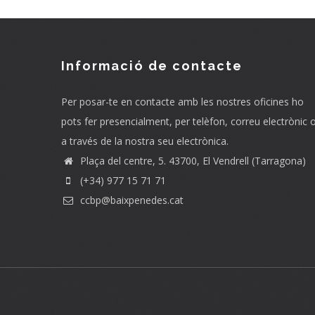
Informació de contacte
Per posar-te en contacte amb les nostres oficines ho
pots fer presencialment, per telèfon, correu electrònic 
a través de la nostra seu electrònica.
Plaça del centre, 5. 43700, El Vendrell (Tarragona)
(+34) 977 15 71 71
ccbp@baixpenedes.cat