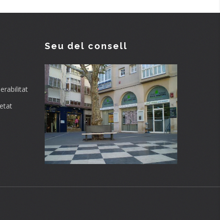
Seu del consell
rabilitat
etat