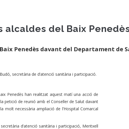
s alcaldes del Baix Penedè
l Baix Penedès davant del Departament de S
udó, secretària de d’atenció sanitària i participació.
Baix Penedès han realitzat aquest matí una acció de
la petició de reunió amb el Conseller de Salut davant
 la molt necessària ampliació de l’Hospital Comarcal
cretària d’atenció sanitària i participació, Meritxell