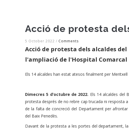
Acció de protesta del
5 October 2022
/
Comments
Acció de protesta dels alcaldes de
l'ampliació de l'Hospital Comarcal
Els 14 alcaldes han estat atesos finalment per Meritxell B
Dimecres 5 d’octubre de 2022.
Els 14 alcaldes del 
protesta després de no rebre cap trucada ni resposta a 
de la falta de concreció del Departament per afrontar
del Baix Penedès.
Davant de la protesta a les portes del departament, la se