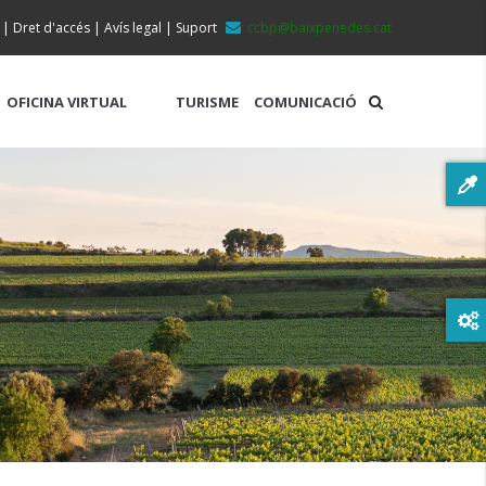
|
Dret d'accés
|
Avís legal
|
Suport
ccbp@baixpenedes.cat
OFICINA VIRTUAL
TURISME
COMUNICACIÓ