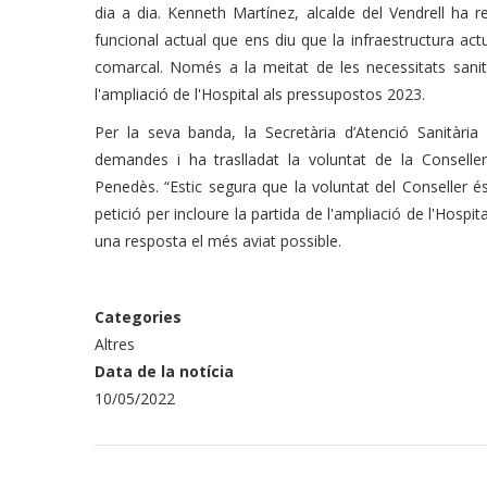
dia a dia. Kenneth Martínez, alcalde del Vendrell ha re
funcional actual que ens diu que la infraestructura ac
comarcal. Només a la meitat de les necessitats sanit
l'ampliació de l'Hospital als pressupostos 2023.
Per la seva banda, la Secretària d’Atenció Sanitària
demandes i ha traslladat la voluntat de la Conselle
Penedès. “Estic segura que la voluntat del Conseller és
petició per incloure la partida de l'ampliació de l'Hosp
una resposta el més aviat possible.
Categories
Altres
Data de la notícia
10/05/2022