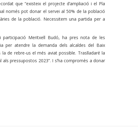
cordat que “existeix el projecte d’ampliació i el Pla
tual només pot donar el servei al 50% de la població
àries de la població. Necessitem una partida per a
 i participació Meritxell Budó, ha pres nota de les
ria per atendre la demanda dels alcaldes del Baix
 la de rebre-us el més aviat possible. Traslladaré la
ital als pressupostos 2023”. I s’ha compromès a donar