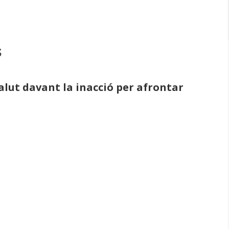
s
alut davant la inacció per afrontar