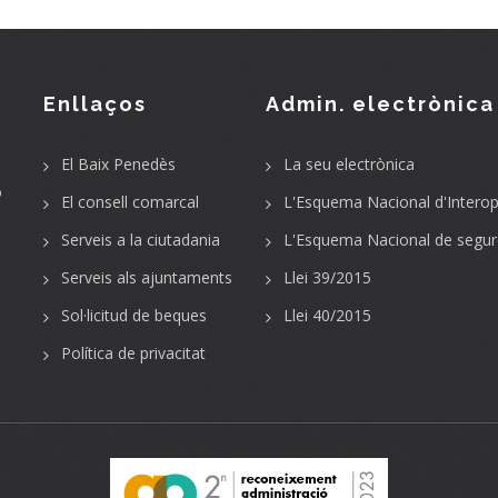
Enllaços
Admin. electrònica
El Baix Penedès
La seu electrònica
o
El consell comarcal
L'Esquema Nacional d'Interope
Serveis a la ciutadania
L'Esquema Nacional de segur
Serveis als ajuntaments
Llei 39/2015
Sol·licitud de beques
Llei 40/2015
Política de privacitat