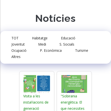
Notícies
TOT
Habitatge
Educació
Joventut
Medi
S. Socials
Ocupació
P. Econòmica
Turisme
Altres
Visita a les
"Sobirania
instal·lacions de
energètica. El
generació
que necessites