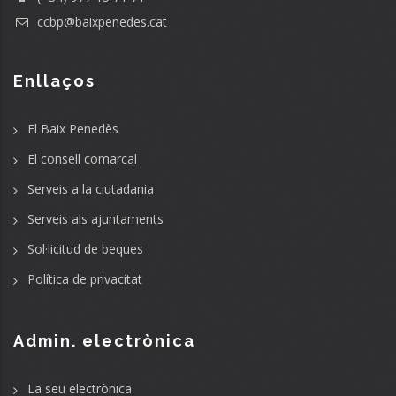
ccbp@baixpenedes.cat
Enllaços
El Baix Penedès
El consell comarcal
Serveis a la ciutadania
Serveis als ajuntaments
Sol·licitud de beques
Política de privacitat
Admin. electrònica
La seu electrònica