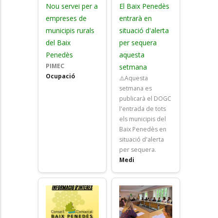
Nou servei per a
El Baix Penedès
empreses de
entrarà en
municipis rurals
situació d'alerta
del Baix
per sequera
Penedès
aquesta
PIMEC
setmana
Ocupació
⚠️Aquesta
setmana es
publicarà el DOGC
l'entrada de tots
els municipis del
Baix Penedès en
situació d'alerta
per sequera.
Medi