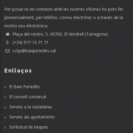
Per posar-te en contacte amb les nostres oficines ho pots fer
presencialment, per telèfon, correu electrònic o a través de la
nostra seu electrònica.
Plaça del centre, 5. 43700, El Vendrell (Tarragona)
(+34) 977 15 71 71
ccbp@baixpenedes.cat
Enllaços
El Baix Penedès
El consell comarcal
Serveis a la ciutadania
Serveis als ajuntaments
Sol·licitud de beques