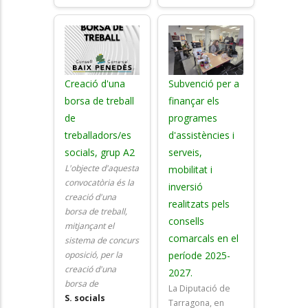
Creació d'una
Subvenció per a
borsa de treball
finançar els
de
programes
treballadors/es
d'assistències i
socials, grup A2
serveis,
L'objecte d'aquesta
mobilitat i
convocatòria és la
inversió
creació d'una
realitzats pels
borsa de treball,
consells
mitjançant el
comarcals en el
sistema de concurs
oposició, per la
període 2025-
creació d'una
2027.
borsa de
La Diputació de
S. socials
Tarragona, en