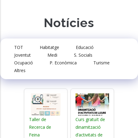
Notícies
TOT
Habitatge
Educació
Joventut
Medi
S. Socials
Ocupació
P. Econòmica
Turisme
Altres
Taller de
Curs gratuït de
Recerca de
dinamització
Feina
d’activitats de