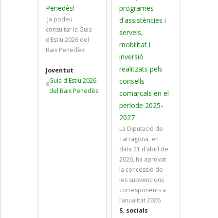
Penedès!
programes
Ja podeu
d'assistències i
consultar la Guia
serveis,
d’Estiu 2026 del
mobilitat i
Baix Penedès!
inversió
realitzats pels
Joventut
Guia d'Estiu 2026
consells
del Baix Penedès
comarcals en el
període 2025-
2027
La Diputació de
Tarragona, en
data 21 d’abril de
2026, ha aprovat
la concessió de
les subvencions
corresponents a
l’anualitat 2026
S. socials