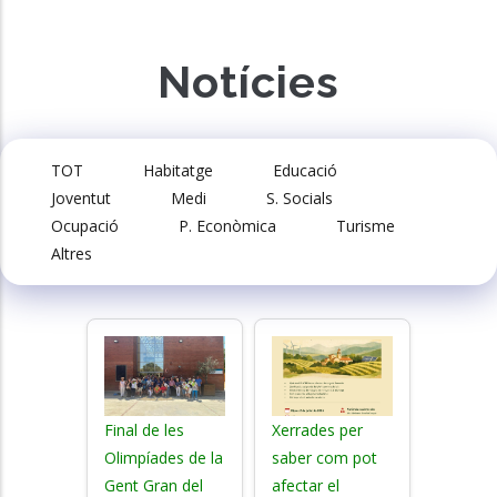
Notícies
TOT
Habitatge
Educació
Joventut
Medi
S. Socials
Ocupació
P. Econòmica
Turisme
Altres
Final de les
Xerrades per
Olimpíades de la
saber com pot
Gent Gran del
afectar el