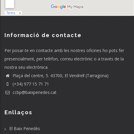
Informació de contacte
Per posar-te en contacte amb les nostres oficines ho pots fer
presencialment, per telèfon, correu electrònic o a través de la
nostra seu electrònica.
Plaça del centre, 5. 43700, El Vendrell (Tarragona)
(+34) 977 15 71 71
ccbp@baixpenedes.cat
Enllaços
El Baix Penedès