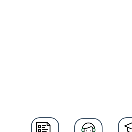
La riquesa 