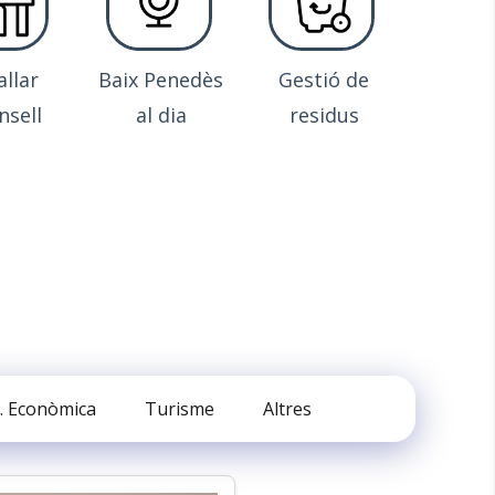
allar
Baix Penedès
Gestió de
nsell
al dia
residus
. Econòmica
Turisme
Altres