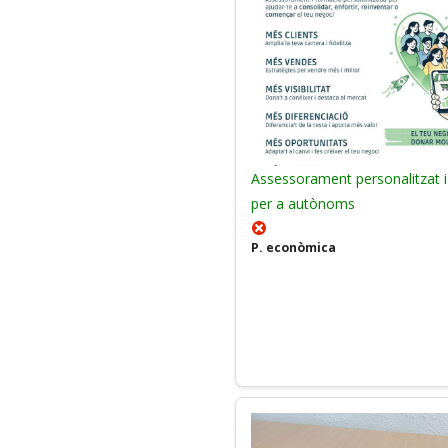
Assessorament personalitzat i
per a autònoms
P. econòmica