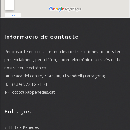
Informació de contacte
Per posar-te en contacte amb les nostres oficines ho pots fer
presencialment, per telèfon, correu electrònic o a través de la
nostra seu electrònica.
Plaça del centre, 5. 43700, El Vendrell (Tarragona)
(+34) 977 15 71 71
ccbp@baixpenedes.cat
Enllaços
El Baix Penedès