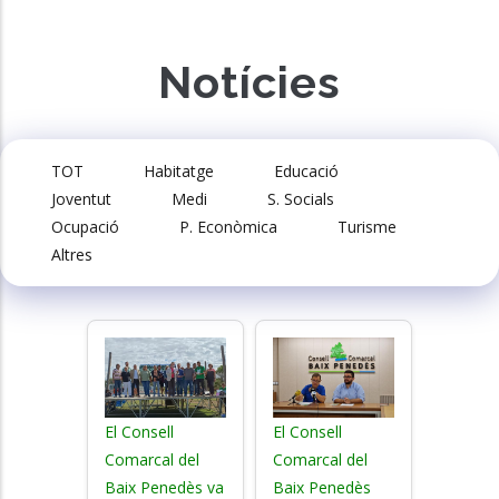
Notícies
TOT
Habitatge
Educació
Joventut
Medi
S. Socials
Ocupació
P. Econòmica
Turisme
Altres
El Consell
El Consell
Comarcal del
Comarcal del
Baix Penedès va
Baix Penedès