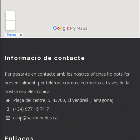
Informació de contacte
Per posar-te en contacte amb les nostres oficines ho pots fer
presencialment, per telèfon, correu electrònic o a través de la
nostra seu electrònica.
Plaça del centre, 5. 43700, El Vendrell (Tarragona)
(+34) 977 15 71 71
ccbp@baixpenedes.cat
Enllaços