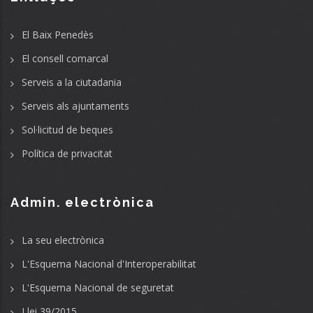
El Baix Penedès
El consell comarcal
Serveis a la ciutadania
Serveis als ajuntaments
Sol·licitud de beques
Política de privacitat
Admin. electrònica
La seu electrònica
L'Esquema Nacional d'Interoperabilitat
L'Esquema Nacional de seguretat
Llei 39/2015