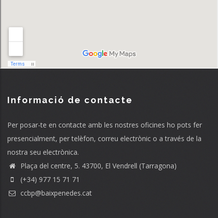
Informació de contacte
Per posar-te en contacte amb les nostres oficines ho pots fer
presencialment, per telèfon, correu electrònic o a través de la
nostra seu electrònica.
Plaça del centre, 5. 43700, El Vendrell (Tarragona)
(+34) 977 15 71 71
ccbp@baixpenedes.cat