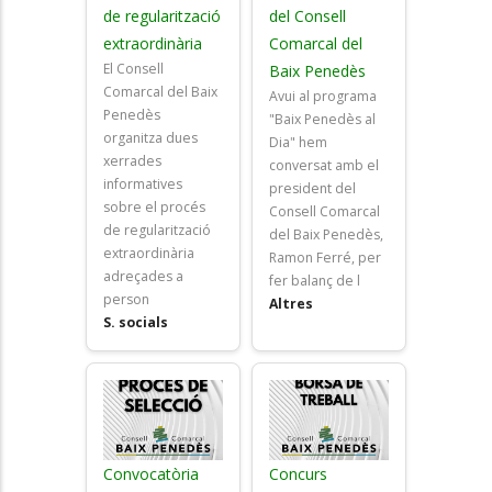
de regularització
del Consell
extraordinària
Comarcal del
El Consell
Baix Penedès
Comarcal del Baix
Avui al programa
Penedès
"Baix Penedès al
organitza dues
Dia" hem
xerrades
conversat amb el
informatives
president del
sobre el procés
Consell Comarcal
de regularització
del Baix Penedès,
extraordinària
Ramon Ferré, per
adreçades a
fer balanç de l
person
Altres
S. socials
Convocatòria
Concurs