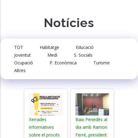
Notícies
TOT
Habitatge
Educació
Joventut
Medi
S. Socials
Ocupació
P. Econòmica
Turisme
Altres
Xerrades
Baix Penedès al
informatives
dia amb Ramon
sobre el procés
Ferré, president