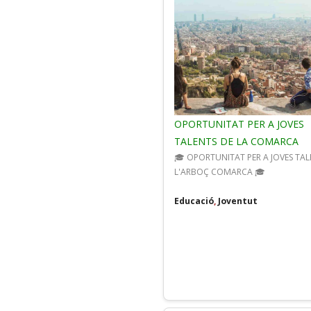
OPORTUNITAT PER A JOVES
TALENTS DE LA COMARCA
🎓 OPORTUNITAT PER A JOVES TAL
L'ARBOÇ COMARCA 🎓
Educació
,
Joventut