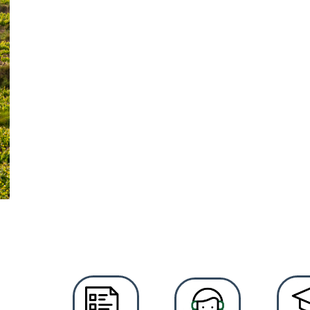
La riquesa 