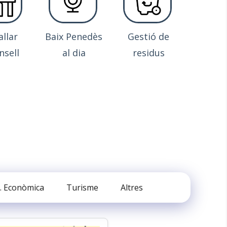
allar
Baix Penedès
Gestió de
nsell
al dia
residus
. Econòmica
Turisme
Altres