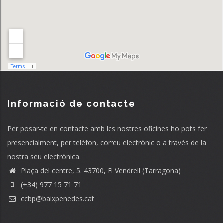
Informació de contacte
Per posar-te en contacte amb les nostres oficines ho pots fer
presencialment, per telèfon, correu electrònic o a través de la
nostra seu electrònica.
Plaça del centre, 5. 43700, El Vendrell (Tarragona)
(+34) 977 15 71 71
ccbp@baixpenedes.cat