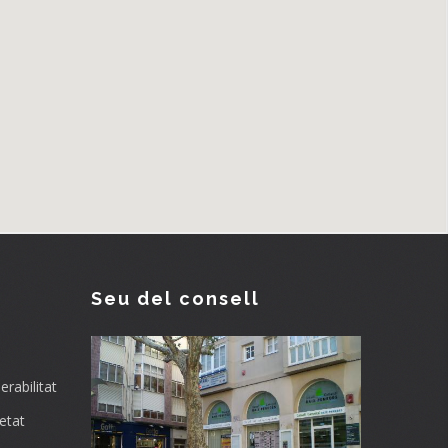
Seu del consell
rabilitat
etat