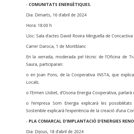
-
COMUNITATS ENERGÈTIQUES.
Dia: Dimarts, 16 d’abril de 2024
Hora: 18.00 h
Lloc: Sala d’actes David Rovira Minguella de Concactiva
Carrer Daroca, 1 de Montblanc
En la xerrada, moderada pel tècnic de l’Oficina de T
Saura, participaran:
o en Joan Pons, de la Cooperativa INSTA, que explica
Locals.
o l’Ermen Llobet, d’Osona Energia Cooperativa, parlarà 
o l’empresa Som Energia explicarà les possibilitat
Sostenible explicarà l’experiència de la creació d’una C
-
PLA COMARCAL D’IMPLANTACIÓ D’ENERGIES REN
Dia: Dijous, 18 d’abril de 2024