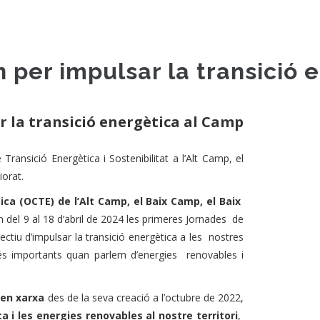
 per impulsar la transició 
r la transició energètica al Camp
 Transició Energètica i Sostenibilitat a l’Alt Camp, el
iorat.
ica (OCTE) de l’Alt Camp, el Baix Camp, el Baix
n del 9 al 18 d’abril de 2024 les primeres Jornades de
ectiu d’impulsar la transició energètica a les nostres
és importants quan parlem d’energies renovables i
 en xarxa
des de la seva creació a l’octubre de 2022,
a i les energies renovables al nostre territori
,