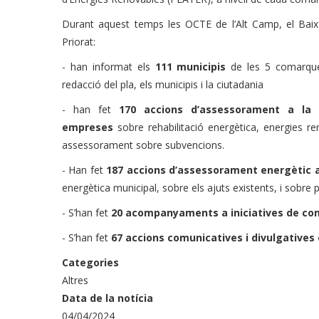
Durant aquest temps les OCTE de l’Alt Camp, el Bai
Priorat:
- han informat els
111 municipis
de les 5 comarque
redacció del pla, els municipis i la ciutadania
- han fet
170 accions d’assessorament a la 
empreses
sobre rehabilitació energètica, energies ren
assessorament sobre subvencions.
- Han fet
187 accions d’assessorament energètic 
energètica municipal, sobre els ajuts existents, i sobre
- S’han fet
20 acompanyaments a iniciatives de c
- S’han fet
67 accions comunicatives i divulgatives 
Categories
Altres
Data de la notícia
04/04/2024