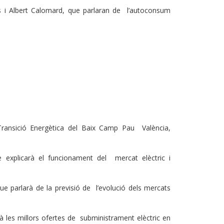
os i Albert Calomard, que parlaran de l’autoconsum
p
 Transició Energètica del Baix Camp Pau València,
e explicarà el funcionament del mercat elèctric i
 que parlarà de la previsió de l’evolució dels mercats
à les millors ofertes de subministrament elèctric en