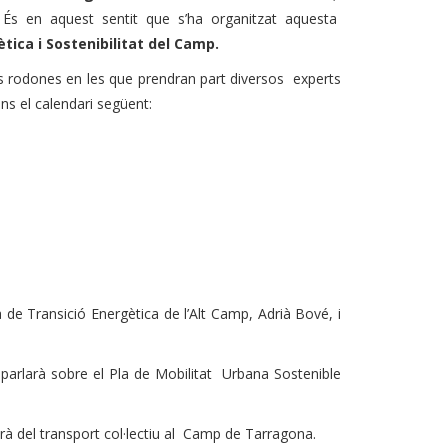
. És en aquest sentit que s’ha organitzat aquesta
tica i Sostenibilitat del Camp.
es rodones en les que prendran part diversos experts
ns el calendari següent:
 de Transició Energètica de l’Alt Camp, Adrià Bové, i
 parlarà sobre el Pla de Mobilitat Urbana Sostenible
arà del transport col·lectiu al Camp de Tarragona.