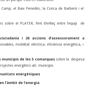
x Camp, el Baix Penedès, la Conca de Barberà i el
s sobre el PLATER, fent d’enllaç entre l’equip de
ciutadania i 26 accions d’assessorament a
ovables, mobilitat elèctrica, eficiència energètica, i
a municipis de les 5 comarques
sobre la despesa
 projectes energètics als municipis.
omunitats energètiques
en l’àmbit de l’energia
.