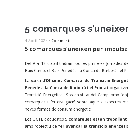
5 comarques s’uneixen
4 April 2024
/
Comments
5 comarques s’uneixen per impulsa
Del 9 al 18 d’abril tindran lloc les primeres Jornades de
Baix Camp, el Baix Penedès, la Conca de Barberà i el Pr
La xarxa
d’Oficines Comarcal de Transició Energèt
Penedès, la Conca de Barberà i el Priorat
organitze
Transició Energètica i Sostenibilitat del Camp, amb l’obj
comarques i fer divulgació sobre aquells aspectes m
noves formes de consum energètic.
Les OCTE d’aquestes
5 comarques estan treballant
amb l’objectiu de
fer avançar la transició energètic