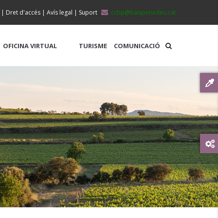
|
Dret d'accés
|
Avís legal
|
Suport
ccbp@baixpenedes.cat
OFICINA VIRTUAL
TURISME
COMUNICACIÓ