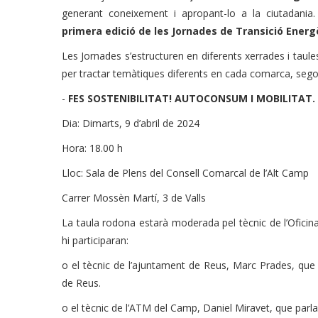
generant coneixement i apropant-lo a la ciutadania
primera edició de les Jornades de Transició Energè
Les Jornades s’estructuren en diferents xerrades i taul
per tractar temàtiques diferents en cada comarca, sego
-
FES SOSTENIBILITAT! AUTOCONSUM I MOBILITAT.
Dia: Dimarts, 9 d’abril de 2024
Hora: 18.00 h
Lloc: Sala de Plens del Consell Comarcal de l’Alt Camp
Carrer Mossèn Martí, 3 de Valls
La taula rodona estarà moderada pel tècnic de l’Oficina
hi participaran:
o el tècnic de l’ajuntament de Reus, Marc Prades, que
de Reus.
o el tècnic de l’ATM del Camp, Daniel Miravet, que parl