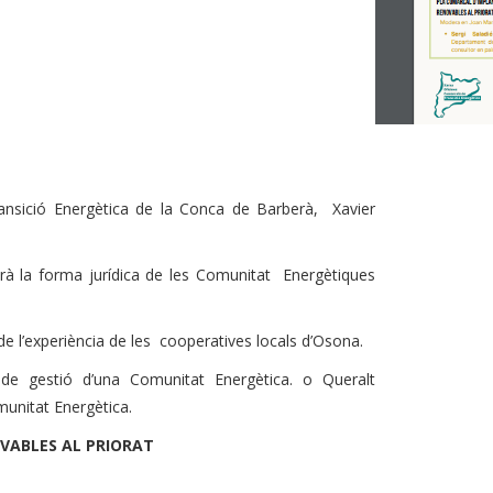
ransició Energètica de la Conca de Barberà, Xavier
rà la forma jurídica de les Comunitat Energètiques
de l’experiència de les cooperatives locals d’Osona.
s de gestió d’una Comunitat Energètica. o Queralt
omunitat Energètica.
OVABLES AL PRIORAT