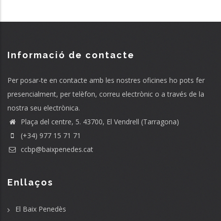
Informació de contacte
Per posar-te en contacte amb les nostres oficines ho pots fer
presencialment, per telèfon, correu electrònic o a través de la
nostra seu electrònica.
Plaça del centre, 5. 43700, El Vendrell (Tarragona)
(+34) 977 15 71 71
ccbp@baixpenedes.cat
Enllaços
El Baix Penedès