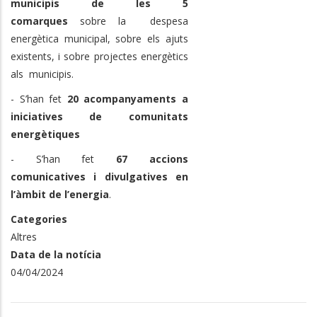
municipis de les 5
comarques
sobre la despesa
energètica municipal, sobre els ajuts
existents, i sobre projectes energètics
als municipis.
- S’han fet
20 acompanyaments a
iniciatives de comunitats
energètiques
- S’han fet
67 accions
comunicatives i divulgatives en
l’àmbit de l’energia
.
Categories
Altres
Data de la notícia
04/04/2024