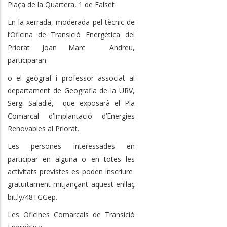
Plaça de la Quartera, 1 de Falset
En la xerrada, moderada pel tècnic de
l’Oficina de Transició Energètica del
Priorat Joan Marc Andreu,
participaran:
o el geògraf i professor associat al
departament de Geografia de la URV,
Sergi Saladié, que exposarà el Pla
Comarcal d’Implantació d’Energies
Renovables al Priorat.
Les persones interessades en
participar en alguna o en totes les
activitats previstes es poden inscriure
gratuïtament mitjançant aquest enllaç
bit.ly/48TGGep.
Les Oficines Comarcals de Transició