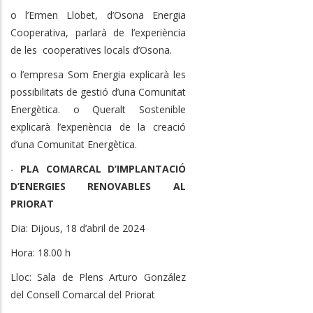
o l’Ermen Llobet, d’Osona Energia
Cooperativa, parlarà de l’experiència
de les cooperatives locals d’Osona.
o l’empresa Som Energia explicarà les
possibilitats de gestió d’una Comunitat
Energètica. o Queralt Sostenible
explicarà l’experiència de la creació
d’una Comunitat Energètica.
-
PLA COMARCAL D’IMPLANTACIÓ
D’ENERGIES RENOVABLES AL
PRIORAT
Dia: Dijous, 18 d’abril de 2024
Hora: 18.00 h
Lloc: Sala de Plens Arturo González
del Consell Comarcal del Priorat