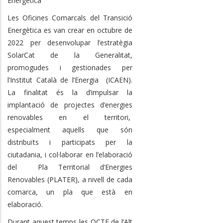
Energètica
Les Oficines Comarcals del Transició
Energètica es van crear en octubre de
2022 per desenvolupar l’estratègia
SolarCat de la Generalitat,
promogudes i gestionades per
l’Institut Català de l’Energia (ICAEN).
La finalitat és la d’impulsar la
implantació de projectes d’energies
renovables en el territori,
especialment aquells que són
distribuïts i participats per la
ciutadania, i col·laborar en l’elaboració
del Pla Territorial d’Energies
Renovables (PLATER), a nivell de cada
comarca, un pla que està en
elaboració.
Durant aquest temps les OCTE de l’Alt