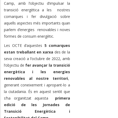
Camp, amb l’objectiu d’impulsar la
transició energètica a les nostres
comarques i fer divulgació sobre
aquells aspectes més importants quan
parlem d’energies renovables i noves
formes de consum energètic.
Les OCTE d’aquestes
5 comarques
estan treballant en xarxa
des de la
seva creació a l’octubre de 2022, amb
l’objectiu de
fer avançar la transició
energètica i les energies
renovables al nostre territori
,
generant coneixement i apropant-lo a
la ciutadania. És en aquest sentit que
s’ha organitzat aquesta
primera
edició de les Jornades de
Transició Energètica i
Sostenibilitat del Camp.