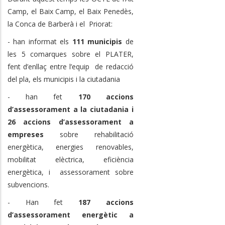
Camp, el Baix Camp, el Baix Penedès,
la Conca de Barberà i el Priorat:
- han informat els
111 municipis
de
les 5 comarques sobre el PLATER,
fent d’enllaç entre l’equip de redacció
del pla, els municipis i la ciutadania
- han fet
170 accions
d’assessorament a la ciutadania i
26 accions d’assessorament a
empreses
sobre rehabilitació
energètica, energies renovables,
mobilitat elèctrica, eficiència
energètica, i assessorament sobre
subvencions.
- Han fet
187 accions
d’assessorament energètic a