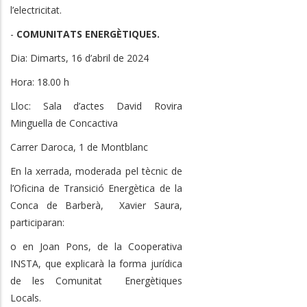
l’electricitat.
-
COMUNITATS ENERGÈTIQUES.
Dia: Dimarts, 16 d’abril de 2024
Hora: 18.00 h
Lloc: Sala d’actes David Rovira
Minguella de Concactiva
Carrer Daroca, 1 de Montblanc
En la xerrada, moderada pel tècnic de
l’Oficina de Transició Energètica de la
Conca de Barberà, Xavier Saura,
participaran:
o en Joan Pons, de la Cooperativa
INSTA, que explicarà la forma jurídica
de les Comunitat Energètiques
Locals.