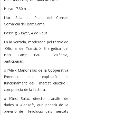
Hora: 17.30 h
Lloc: Sala de Plens del Consell
Comarcal del Baix Camp
Passeig Sunyer, 4 de Reus
En la xerrada, moderada pel tècnic de
l’Oficina de Transició Energètica del
Baix Camp Pau València,
participaran:
o l’Aleix Manonellas de la Cooperativa
Enrenou, que explicarà el
funcionament del mercat elèctric i
composició de la factura.
o l’Oriol Saltó, director d’anàlisi de
dades a Aleasoft, que parlarà de la
previsió de l’evolució dels mercats