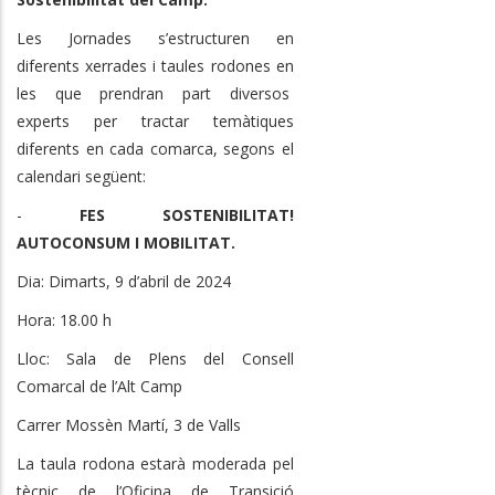
Les Jornades s’estructuren en
diferents xerrades i taules rodones en
les que prendran part diversos
experts per tractar temàtiques
diferents en cada comarca, segons el
calendari següent:
-
FES SOSTENIBILITAT!
AUTOCONSUM I MOBILITAT.
Dia: Dimarts, 9 d’abril de 2024
Hora: 18.00 h
Lloc: Sala de Plens del Consell
Comarcal de l’Alt Camp
Carrer Mossèn Martí, 3 de Valls
La taula rodona estarà moderada pel
tècnic de l’Oficina de Transició