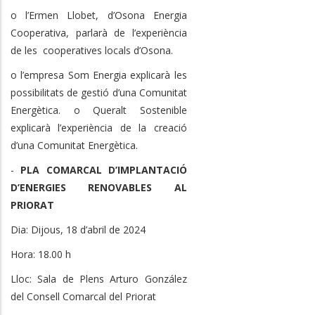
o l’Ermen Llobet, d’Osona Energia
Cooperativa, parlarà de l’experiència
de les cooperatives locals d’Osona.
o l’empresa Som Energia explicarà les
possibilitats de gestió d’una Comunitat
Energètica. o Queralt Sostenible
explicarà l’experiència de la creació
d’una Comunitat Energètica.
-
PLA COMARCAL D’IMPLANTACIÓ
D’ENERGIES RENOVABLES AL
PRIORAT
Dia: Dijous, 18 d’abril de 2024
Hora: 18.00 h
Lloc: Sala de Plens Arturo González
del Consell Comarcal del Priorat