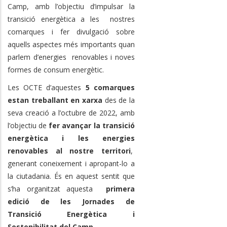
Camp, amb l’objectiu d’impulsar la
transició energètica a les nostres
comarques i fer divulgació sobre
aquells aspectes més importants quan
parlem d’energies renovables i noves
formes de consum energètic.
Les OCTE d’aquestes
5 comarques
estan treballant en xarxa
des de la
seva creació a l’octubre de 2022, amb
l’objectiu de
fer avançar la transició
energètica i les energies
renovables al nostre territori
,
generant coneixement i apropant-lo a
la ciutadania. És en aquest sentit que
s’ha organitzat aquesta
primera
edició de les Jornades de
Transició Energètica i
Sostenibilitat del Camp.