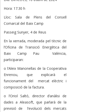
Hora: 17.30 h
Lloc: Sala de Plens del Consell
Comarcal del Baix Camp
Passeig Sunyer, 4 de Reus
En la xerrada, moderada pel tècnic de
l’Oficina de Transició Energètica del
Baix Camp Pau València,
participaran:
o l’Aleix Manonellas de la Cooperativa
Enrenou, que explicarà el
funcionament del mercat elèctric i
composició de la factura.
o l’Oriol Saltó, director d’anàlisi de
dades a Aleasoft, que parlarà de la
previsió de l’evolució dels mercats