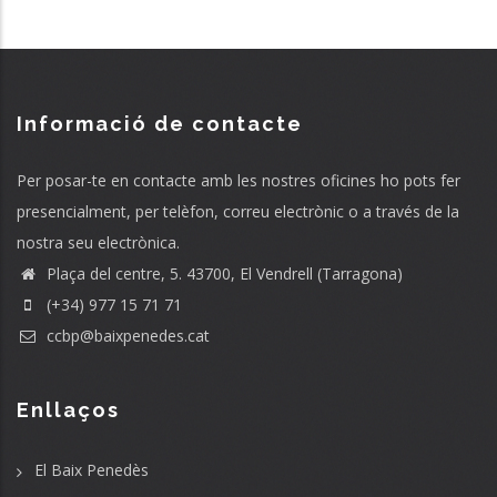
Informació de contacte
Per posar-te en contacte amb les nostres oficines ho pots fer
presencialment, per telèfon, correu electrònic o a través de la
nostra seu electrònica.
Plaça del centre, 5. 43700, El Vendrell (Tarragona)
(+34) 977 15 71 71
ccbp@baixpenedes.cat
Enllaços
El Baix Penedès