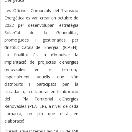
Energètica
Les Oficines Comarcals del Transició
Energètica es van crear en octubre de
2022 per desenvolupar l’estratègia
SolarCat de la Generalitat,
promogudes i gestionades per
l’Institut Català de l’Energia (ICAEN).
La finalitat és la d’impulsar la
implantació de projectes d’energies
renovables en el territori,
especialment aquells que són
distribuïts i participats per la
ciutadania, i col·laborar en l’elaboració
del Pla Territorial d’Energies
Renovables (PLATER), a nivell de cada
comarca, un pla que està en
elaboració.
Durant aquest temps les OCTE de l’Alt