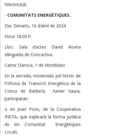
l’electricitat.
-
COMUNITATS ENERGÈTIQUES.
Dia: Dimarts, 16 d’abril de 2024
Hora: 18.00 h
Lloc: Sala d’actes David Rovira
Minguella de Concactiva
Carrer Daroca, 1 de Montblanc
En la xerrada, moderada pel tècnic de
l’Oficina de Transició Energètica de la
Conca de Barberà, Xavier Saura,
participaran:
o en Joan Pons, de la Cooperativa
INSTA, que explicarà la forma jurídica
de les Comunitat Energètiques
Locals.