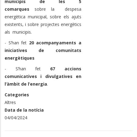
municipis de les 5
comarques
sobre la despesa
energètica municipal, sobre els ajuts
existents, i sobre projectes energètics
als municipis.
- S’han fet
20 acompanyaments a
iniciatives de comunitats
energètiques
- S’han fet
67 accions
comunicatives i divulgatives en
l’àmbit de l’energia
.
Categories
Altres
Data de la notícia
04/04/2024