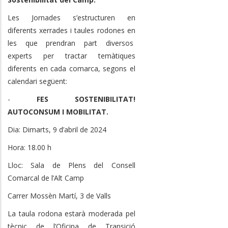
Les Jornades s’estructuren en
diferents xerrades i taules rodones en
les que prendran part diversos
experts per tractar temàtiques
diferents en cada comarca, segons el
calendari següent:
-
FES SOSTENIBILITAT!
AUTOCONSUM I MOBILITAT.
Dia: Dimarts, 9 d’abril de 2024
Hora: 18.00 h
Lloc: Sala de Plens del Consell
Comarcal de l’Alt Camp
Carrer Mossèn Martí, 3 de Valls
La taula rodona estarà moderada pel
tècnic de l’Oficina de Transició