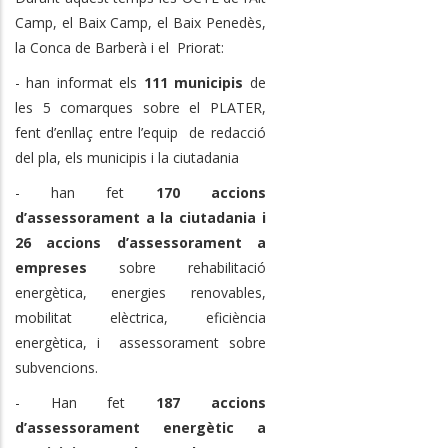
Camp, el Baix Camp, el Baix Penedès,
la Conca de Barberà i el Priorat:
- han informat els
111 municipis
de
les 5 comarques sobre el PLATER,
fent d’enllaç entre l’equip de redacció
del pla, els municipis i la ciutadania
- han fet
170 accions
d’assessorament a la ciutadania i
26 accions d’assessorament a
empreses
sobre rehabilitació
energètica, energies renovables,
mobilitat elèctrica, eficiència
energètica, i assessorament sobre
subvencions.
- Han fet
187 accions
d’assessorament energètic a