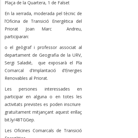
Plaça de la Quartera, 1 de Falset
En la xerrada, moderada pel tècnic de
l’Oficina de Transició Energètica del
Priorat Joan Marc Andreu,
participaran:
o el geògraf i professor associat al
departament de Geografia de la URV,
Sergi Saladié, que exposarà el Pla
Comarcal d’Implantació d’Energies
Renovables al Priorat.
Les persones interessades en
participar en alguna o en totes les
activitats previstes es poden inscriure
gratuïtament mitjançant aquest enllaç
bit.ly/48TGGep.
Les Oficines Comarcals de Transició