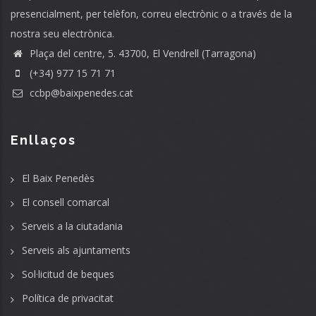
presencialment, per telèfon, correu electrònic o a través de la
nostra seu electrònica.
Plaça del centre, 5. 43700, El Vendrell (Tarragona)
(+34) 977 15 71 71
ccbp@baixpenedes.cat
Enllaços
El Baix Penedès
El consell comarcal
Serveis a la ciutadania
Serveis als ajuntaments
Sol·licitud de beques
Política de privacitat