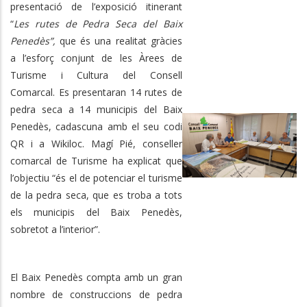
presentació de l’exposició itinerant
“
Les rutes de Pedra Seca del Baix
Penedès”,
que és una realitat gràcies
a l’esforç conjunt
de les Àrees de
Turisme i Cultura del Consell
Comarcal. Es presentaran 14 rutes de
pedra seca a 14 municipis del Baix
Penedès, cadascuna amb el seu codi
QR i a Wikiloc. Magí Pié, conseller
comarcal de Turisme ha explicat que
l’objectiu “és el de potenciar el turisme
de la pedra seca, que es troba a tots
els municipis del Baix Penedès,
sobretot a l’interior”.
El Baix Penedès compta amb un gran
nombre de construccions de pedra