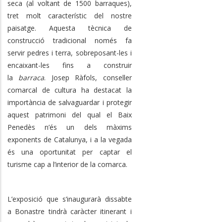
seca (al voltant de 1500 barraques),
tret molt característic del nostre
paisatge. Aquesta tècnica de
construcció tradicional només fa
servir pedres i terra, sobreposant-les i
encaixant-les fins a construir
la
barraca
. Josep Ràfols, conseller
comarcal de cultura ha destacat la
importància de salvaguardar i protegir
aquest patrimoni del qual el Baix
Penedès n’és un dels màxims
exponents de Catalunya, i a la vegada
és una oportunitat per captar el
turisme cap a l’interior de la comarca.
L’exposició que s’inaugurarà dissabte
a Bonastre tindrà caràcter itinerant i