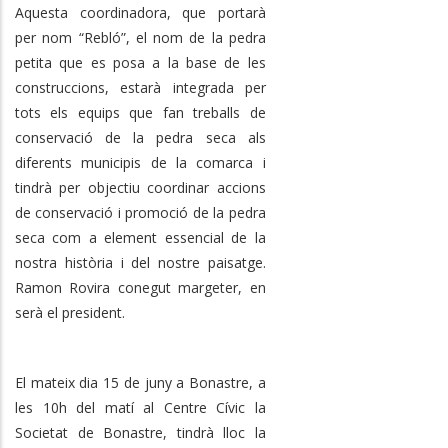
Aquesta coordinadora, que portarà
per nom “Rebló”, el nom de la pedra
petita que es posa a la base de les
construccions, estarà integrada per
tots els equips que fan treballs de
conservació de la pedra seca als
diferents municipis de la comarca i
tindrà per objectiu coordinar accions
de conservació i promoció de la pedra
seca com a element essencial de la
nostra història i del nostre paisatge.
Ramon Rovira conegut margeter, en
serà el president.
El mateix dia 15 de juny a Bonastre, a
les 10h del matí al Centre Cívic la
Societat de Bonastre, tindrà lloc la