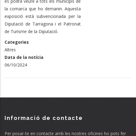
es podrà veure a tots els municipis de
la comarca que ho demanin. Aquesta
exposició està subvencionada per la
Diputació de Tarragona i el Patronat
de Turisme de la Diputació.
Categories
Altres
Data de la notícia
06/10/2024
Informació de contacte
Per posar-te en contacte amb les nostres oficines ho pots fer