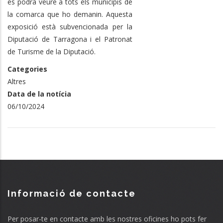
es podrà veure a tots els municipis de
la comarca que ho demanin. Aquesta
exposició està subvencionada per la
Diputació de Tarragona i el Patronat
de Turisme de la Diputació.
Categories
Altres
Data de la notícia
06/10/2024
Informació de contacte
Per posar-te en contacte amb les nostres oficines ho pots fer