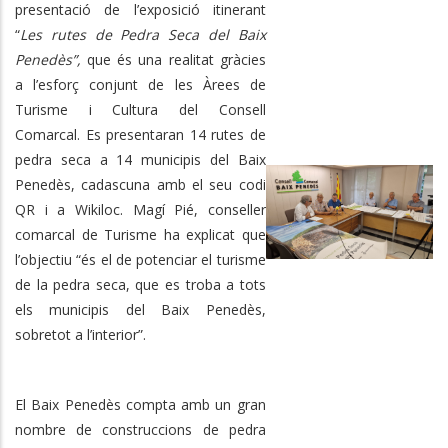
presentació de l’exposició itinerant
“
Les rutes de Pedra Seca del Baix
Penedès”,
que és una realitat gràcies
a l’esforç conjunt
de les Àrees de
Turisme i Cultura del Consell
Comarcal. Es presentaran 14 rutes de
pedra seca a 14 municipis del Baix
Penedès, cadascuna amb el seu codi
QR i a Wikiloc. Magí Pié, conseller
comarcal de Turisme ha explicat que
l’objectiu “és el de potenciar el turisme
de la pedra seca, que es troba a tots
els municipis del Baix Penedès,
sobretot a l’interior”.
El Baix Penedès compta amb un gran
nombre de construccions de pedra