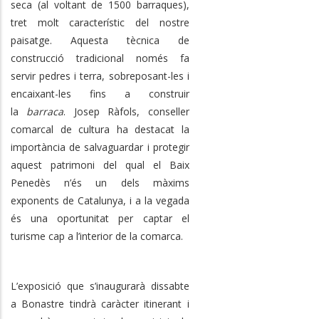
seca (al voltant de 1500 barraques),
tret molt característic del nostre
paisatge. Aquesta tècnica de
construcció tradicional només fa
servir pedres i terra, sobreposant-les i
encaixant-les fins a construir
la
barraca
. Josep Ràfols, conseller
comarcal de cultura ha destacat la
importància de salvaguardar i protegir
aquest patrimoni del qual el Baix
Penedès n’és un dels màxims
exponents de Catalunya, i a la vegada
és una oportunitat per captar el
turisme cap a l’interior de la comarca.
L’exposició que s’inaugurarà dissabte
a Bonastre tindrà caràcter itinerant i