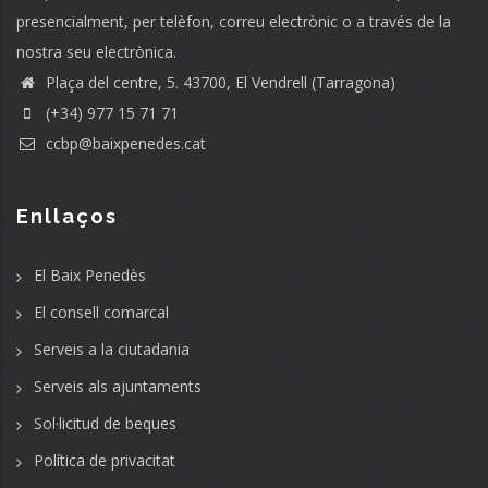
presencialment, per telèfon, correu electrònic o a través de la
nostra seu electrònica.
Plaça del centre, 5. 43700, El Vendrell (Tarragona)
(+34) 977 15 71 71
ccbp@baixpenedes.cat
Enllaços
El Baix Penedès
El consell comarcal
Serveis a la ciutadania
Serveis als ajuntaments
Sol·licitud de beques
Política de privacitat