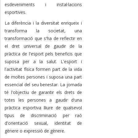
esdeveniments i instal·lacions
esportives.
La diferència i la diversitat enriqueix i
transforma la societat, una
transformació que s'ha de reflectir en
el dret universal de gaudir de la
pràctica de l'esport pels beneficis que
suposa per a la salut. L'esport i
l'activitat física formen part de la vida
de moltes persones i suposa una part
essencial del seu benestar. La jornada
té l'objectiu de garantir els drets de
totes les persones a gaudir d'una
pràctica esportiva lliure de qualsevol
tipus de discriminació per raó
d'orientació sexual, identitat de
gènere o expressió de gènere.