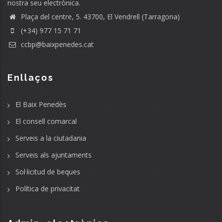
nostra seu electrònica.
Plaça del centre, 5. 43700, El Vendrell (Tarragona)
(+34) 977 15 71 71
ccbp@baixpenedes.cat
Enllaços
El Baix Penedès
El consell comarcal
Serveis a la ciutadania
Serveis als ajuntaments
Sol·licitud de beques
Política de privacitat