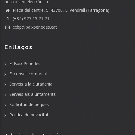
nostra seu electrònica.
Plaça del centre, 5. 43700, El Vendrell (Tarragona)
(+34) 977 15 71 71
ccbp@baixpenedes.cat
Enllaços
El Baix Penedès
El consell comarcal
Serveis a la ciutadania
Serveis als ajuntaments
Sol·licitud de beques
Política de privacitat