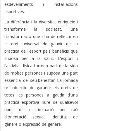
esdeveniments i instal·lacions
esportives.
La diferència i la diversitat enriqueix i
transforma la societat, una
transformació que s'ha de reflectir en
el dret universal de gaudir de la
pràctica de l'esport pels beneficis que
suposa per a la salut. L'esport i
l'activitat física formen part de la vida
de moltes persones i suposa una part
essencial del seu benestar. La jornada
té l'objectiu de garantir els drets de
totes les persones a gaudir d'una
pràctica esportiva lliure de qualsevol
tipus de discriminació per raó
d'orientació sexual, identitat de
gènere o expressió de gènere.